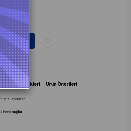
deme Seçenekleri
Ürün Önerileri
hlatıcı spreyler.
k hissi sağlar.