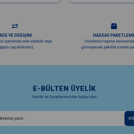
İADE VE DEĞİŞİM
HASSAS PAKETLEM
ün içerisinde iade edebilir veya
Ürünleriniz taşıma esnasında
ğişim yapabilirsiniz.
görmeyecek şekilde özenle pak
E-BÜLTEN ÜYELİK
Yenilik ve fırsatlarımızdan haber alın!
GÖ