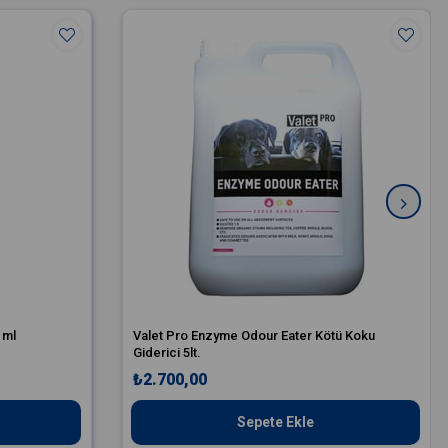
 ml
Valet Pro Enzyme Odour Eater Kötü Koku
Giderici 5lt.
₺2.700,00
Sepete Ekle