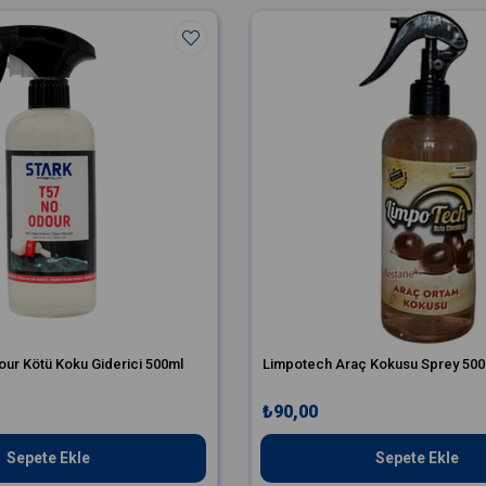
our Kötü Koku Giderici 500ml
Limpotech Araç Kokusu Sprey 500
₺90,00
Sepete Ekle
Sepete Ekle