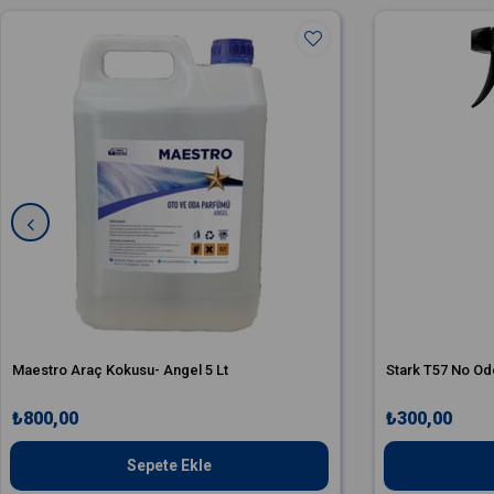
Maestro Araç Kokusu- Angel 5 Lt
Stark T57 No Od
₺800,00
₺300,00
Sepete Ekle