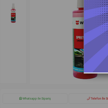
Whatsapp ile Sipariş
Telefon İle S