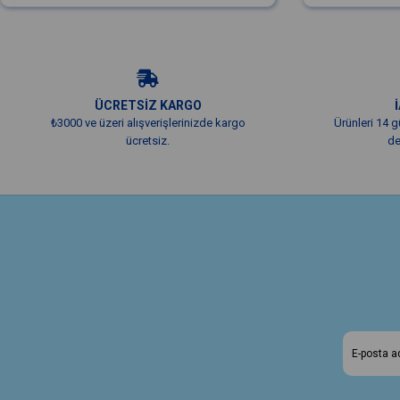
ÜCRETSİZ KARGO
₺3000 ve üzeri alışverişlerinizde kargo
Ürünleri 14 g
ücretsiz.
de