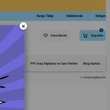
Kargo Takip
Hakkımızda
İletişim
×
0
Favorilerim
Sepetim
arlar ve Makineler
PPF Araç Kaplama ve Cam Filmleri
Blog Sayfası
< < Önceki Sayfaya Dön
nüs 150ml