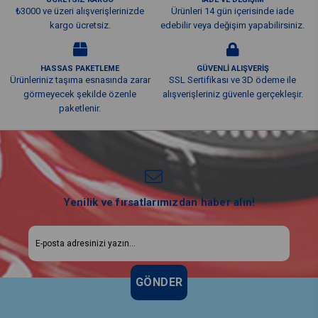
₺3000 ve üzeri alışverişlerinizde
Ürünleri 14 gün içerisinde iade
kargo ücretsiz.
edebilir veya değişim yapabilirsiniz.
HASSAS PAKETLEME
GÜVENLİ ALIŞVERİŞ
Ürünleriniz taşıma esnasında zarar
SSL Sertifikası ve 3D ödeme ile
görmeyecek şekilde özenle
alışverişleriniz güvenle gerçekleşir.
paketlenir.
Yenilik ve fırsatlarımızdan haber alın!
GÖNDER