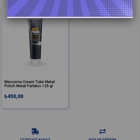
Menzerna Cream Tube Metal
Polish Metal Parlatıcı 125 gr
₺450,00
ÜCRETSİZ KARGO
İADE VE DEĞİŞİM