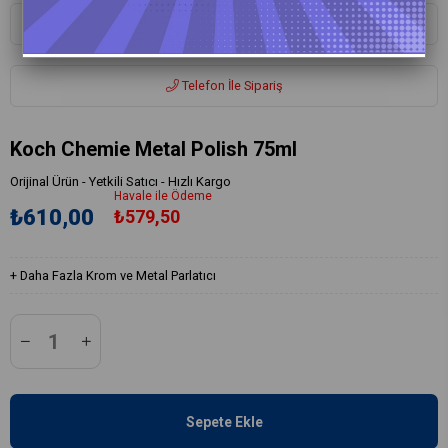
Whatsapp ile Sipariş
Telefon İle Sipariş
Koch Chemie Metal Polish 75ml
Orijinal Ürün - Yetkili Satıcı - Hızlı Kargo
Havale ile Ödeme
₺610,00
₺579,50
+
Daha Fazla
Krom ve Metal Parlatıcı