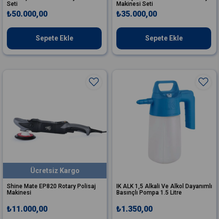
Seti
Makinesi Seti
₺50.000,00
₺35.000,00
Sepete Ekle
Sepete Ekle
Ücretsiz Kargo
Shine Mate EP820 Rotary Polisaj
IK ALK 1,5 Alkali Ve Alkol Dayanımlı
Makinesi
Basınçlı Pompa 1.5 Litre
₺11.000,00
₺1.350,00