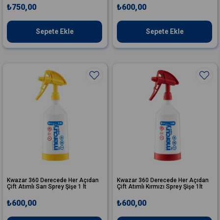
₺750,00
₺600,00
Sepete Ekle
Sepete Ekle
Kwazar 360 Derecede Her Açıdan
Kwazar 360 Derecede Her Açıdan
Çift Atımlı Sarı Sprey Şişe 1 lt
Çift Atımlı Kırmızı Sprey Şişe 1lt
₺600,00
₺600,00