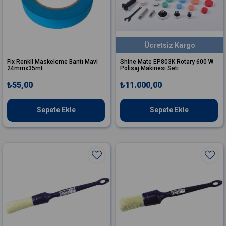
Ücretsiz Kargo
Fix Renkli Maskeleme Bantı Mavi
Shine Mate EP803K Rotary 600 W
24mmx35mt
Polisaj Makinesi Seti
₺55,00
₺11.000,00
Sepete Ekle
Sepete Ekle