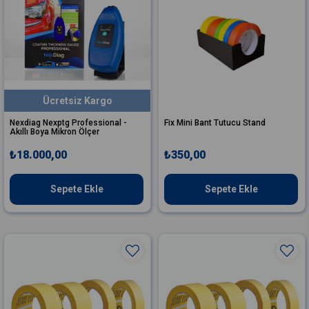
Ücretsiz Kargo
Nexdiag Nexptg Professional -
Fix Mini Bant Tutucu Stand
Akıllı Boya Mikron Ölçer
₺18.000,00
₺350,00
Sepete Ekle
Sepete Ekle