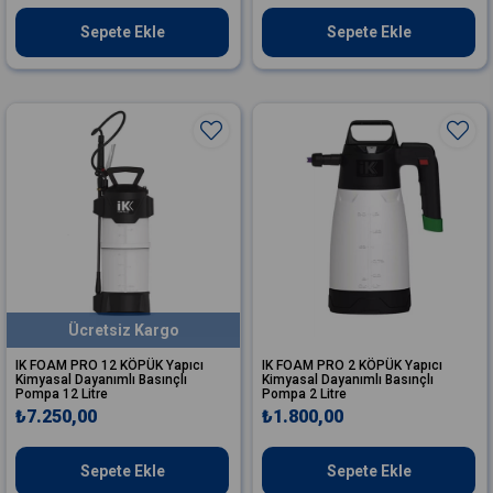
Sepete Ekle
Sepete Ekle
Ücretsiz Kargo
IK FOAM PRO 12 KÖPÜK Yapıcı
IK FOAM PRO 2 KÖPÜK Yapıcı
Kimyasal Dayanımlı Basınçlı
Kimyasal Dayanımlı Basınçlı
Pompa 12 Litre
Pompa 2 Litre
₺7.250,00
₺1.800,00
Sepete Ekle
Sepete Ekle