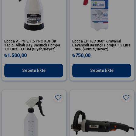
Epoca A-TYPE 1.5 PRO KÖPÜK
Epoca EP TEC 360° Kimyasal
Yapıcı Alkali Day. Basınçlı Pompa
Dayanımlı Basınçlı Pompa 1.3 Litre
1.8 Litre - EPDM (Siyah/Beyaz)
- NBR (Kırmızı/Beyaz)
₺1.500,00
₺750,00
Sepete Ekle
Sepete Ekle