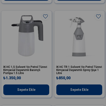
IK HC 1,5 Solvent Ve Petrol Türevi
IK HC TR 1 Solvent Ve Petrol Türevi
Kimyasal Dayanımlı Basınçlı
Kimyasal Dayanımlı Sprey Şişe 1
Pompa 1.5 Litre
Litre
₺1.350,00
₺850,00
Sepete Ekle
Sepete Ekle