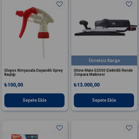
Ücretsiz Kargo
Slopes Kimyasala Dayanıklı Sprey
Shine Mate ES550 Elektrikli Rende
Başlığı
Zımpara Makinesi
₺100,00
₺13.000,00
Sepete Ekle
Sepete Ekle