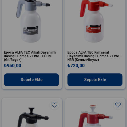
Epoca ALFA TEC Alkali Dayanımlı
Epoca ALFA TEC Kimyasal
Basınçlı Pompa 2 Litre - EPDM
Dayanımlı Basınçlı Pompa 2 Litre -
(Gri/Beyaz)
NBR (Kırmızı/Beyaz)
₺950,00
₺720,00
Sepete Ekle
Sepete Ekle