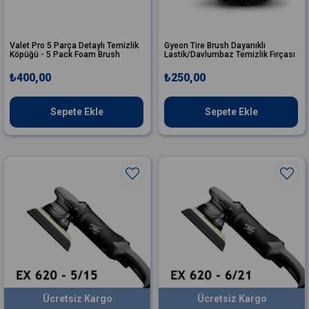
Valet Pro 5 Parça Detaylı Temizlik
Gyeon Tire Brush Dayanıklı
Köpüğü - 5 Pack Foam Brush
Lastik/Davlumbaz Temizlik Fırçası
₺400,00
₺250,00
Sepete Ekle
Sepete Ekle
Ücretsiz Kargo
Ücretsiz Kargo