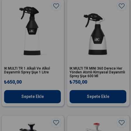
IK MULTI TR 1 Alkali Ve Alkol
IK MULTI TR MINI 360 Derece Her
Dayanımlı Sprey Şişe 1 Litre
Yönden Atımlı Kimyasal Dayanımlı
Sprey Şişe 600 Ml
₺650,00
₺750,00
Sepete Ekle
Sepete Ekle