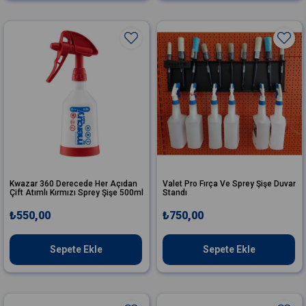
Kwazar 360 Derecede Her Açıdan
Valet Pro Fırça Ve Sprey Şişe Duvar
Çift Atımlı Kırmızı Sprey Şişe 500ml
Standı
₺550,00
₺750,00
Sepete Ekle
Sepete Ekle