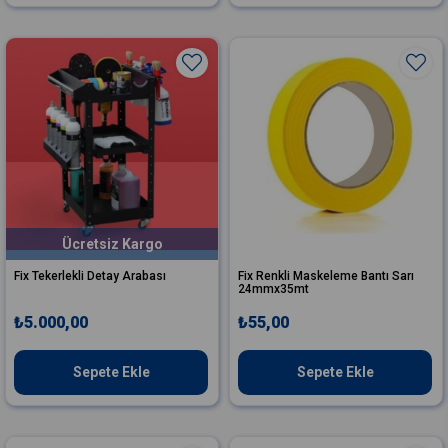
Ücretsiz Kargo
Fix Tekerlekli Detay Arabası
Fix Renkli Maskeleme Bantı Sarı
24mmx35mt
₺5.000,00
₺55,00
Sepete Ekle
Sepete Ekle