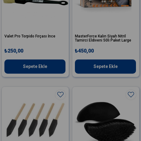
Valet Pro Torpido Fırçası İnce
MasterForce Kalın Siyah Nitril
Tamirci Eldiveni 50li Paket Large
₺250,00
₺450,00
Sepete Ekle
Sepete Ekle