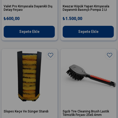
Valet Pro Kimyasala Dayanıklı Dış
Kwazar Köpük Yapan Kimyasala
Detay Fırçası
Dayanımlı Basınçlı Pompa 2 Lt
₺600,00
₺1.500,00
Sepete Ekle
Sepete Ekle
Slopes Keçe Ve Sünger Standı
Sgcb Tire Cleaning Brush Lastik
Temizlik Fırçası 25x0.4mm