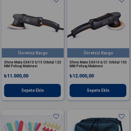
Ücretsiz Kargo
Ücretsiz Kargo
Shine Mate EX610 5/15 Orbital 125
Shine Mate EX610 6/21 Orbital 150
MM Polisaj Makinesi
MM Polisaj Makinesi
₺11.000,00
₺12.000,00
Sepete Ekle
Sepete Ekle