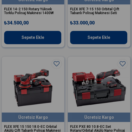
FLEX 14-2 150 Rotary Yüksek
FLEX XFE 7-15 150 Orbital Çift
Torklu Polisaj Makinesi 1400W
Tabanlı Polisaj Makinesi Seti
₺34.500,00
₺33.000,00
Sepete Ekle
Sepete Ekle
Ücretsiz Kargo
Ücretsiz Kargo
FLEX XFE 15 150 18.0-EC Orbital
FLEX PXE 80 10.8-EC Set
Akülü Çift Tabanlı Polisaj Makinesi
Rotary/Orbital Akülü Nano Polisaj