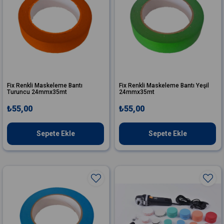
Fix Renkli Maskeleme Bantı
Fix Renkli Maskeleme Bantı Yeşil
Turuncu 24mmx35mt
24mmx35mt
₺55,00
₺55,00
Sepete Ekle
Sepete Ekle