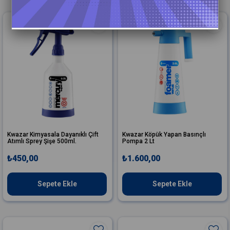
Kwazar Kimyasala Dayanıklı Çift
Kwazar Köpük Yapan Basınçlı
Atımlı Sprey Şişe 500ml.
Pompa 2 Lt
₺450,00
₺1.600,00
Sepete Ekle
Sepete Ekle