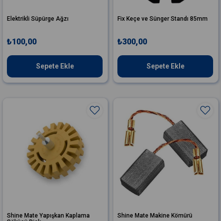
Elektrikli Süpürge Ağzı
Fix Keçe ve Sünger Standı 85mm
₺100,00
₺300,00
Sepete Ekle
Sepete Ekle
Shine Mate Yapışkan Kaplama
Shine Mate Makine Kömürü