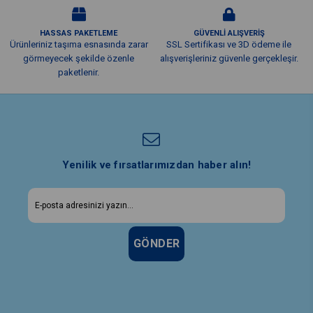
HASSAS PAKETLEME
GÜVENLİ ALIŞVERİŞ
Ürünleriniz taşıma esnasında zarar
SSL Sertifikası ve 3D ödeme ile
görmeyecek şekilde özenle
alışverişleriniz güvenle gerçekleşir.
paketlenir.
Yenilik ve fırsatlarımızdan haber alın!
GÖNDER