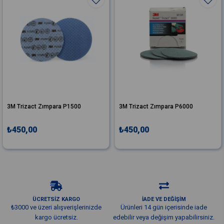
3M Trizact Zımpara P1500
3M Trizact Zımpara P6000
₺450,00
₺450,00
ÜCRETSİZ KARGO
İADE VE DEĞİŞİM
₺3000 ve üzeri alışverişlerinizde
Ürünleri 14 gün içerisinde iade
kargo ücretsiz.
edebilir veya değişim yapabilirsiniz.