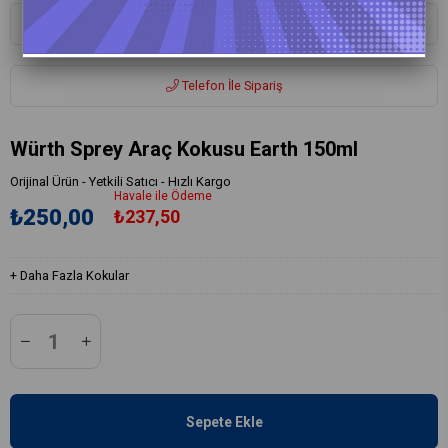
Whatsapp ile Sipariş
Telefon İle Sipariş
Würth Sprey Araç Kokusu Earth 150ml
Orijinal Ürün - Yetkili Satıcı - Hızlı Kargo
Havale ile Ödeme
₺250,00
₺237,50
+
Daha Fazla
Kokular