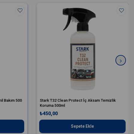
nil Bakım 500
Stark T32 Clean Protect İç Aksam Temizlik
Koruma 500ml
₺450,00
Sepete Ekle