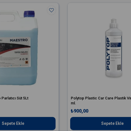
Parlatıcı Süt 5Lt
Polytop Plastic Car Care Plastik Vi
ml.
₺900,00
Sepete Ekle
Sepete Ekle