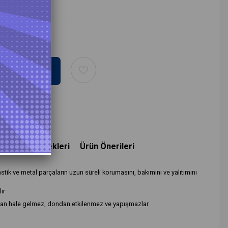
ma
deme Seçenekleri
Ürün Önerileri
stik ve metal parçaların uzun süreli korumasını, bakımını ve yalıtımını
lir
ılgan hale gelmez, dondan etkilenmez ve yapışmazlar