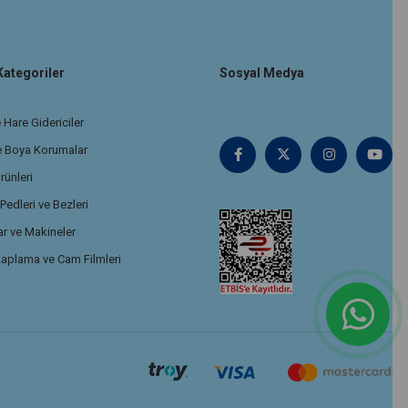
Kategoriler
Sosyal Medya
 Hare Gidericiler
e Boya Korumalar
rünleri
edleri ve Bezleri
r ve Makineler
aplama ve Cam Filmleri