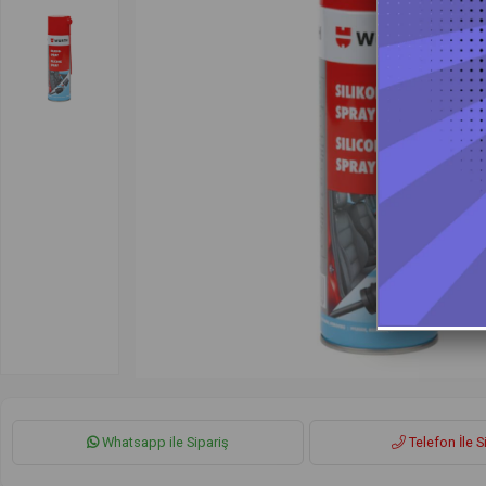
Whatsapp ile Sipariş
Telefon İle S