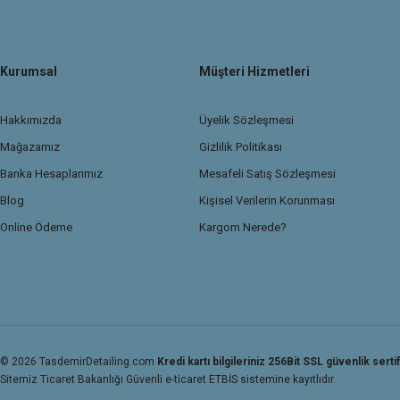
Kurumsal
Müşteri Hizmetleri
Hakkımızda
Üyelik Sözleşmesi
Mağazamız
Gizlilik Politikası
Banka Hesaplarımız
Mesafeli Satış Sözleşmesi
Blog
Kişisel Verilerin Korunması
Online Ödeme
Kargom Nerede?
© 2026 TasdemirDetailing.com
Kredi kartı bilgileriniz 256Bit SSL güvenlik sertif
Sitemiz Ticaret Bakanlığı Güvenli e-ticaret ETBİS sistemine kayıtlıdır.