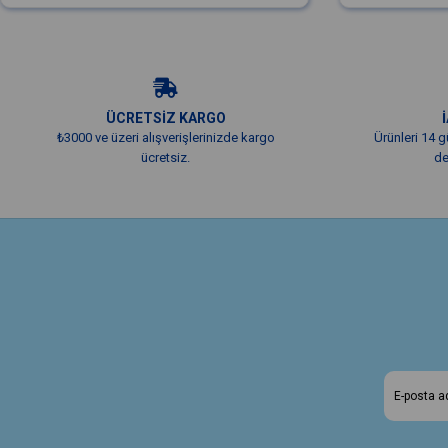
ÜCRETSİZ KARGO
₺3000 ve üzeri alışverişlerinizde kargo
Ürünleri 14 g
ücretsiz.
de