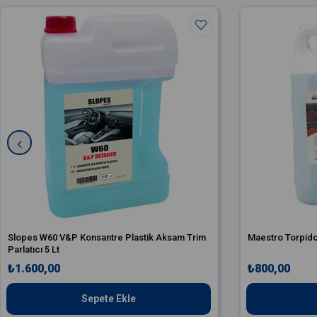
Slopes W60 V&P Konsantre Plastik Aksam Trim
Maestro Torpido 
Parlatıcı 5 Lt
₺1.600,00
₺800,00
Sepete Ekle