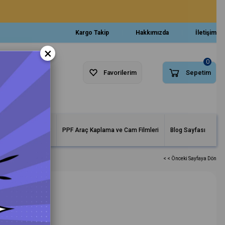
Kargo Takip
Hakkımızda
İletişim
×
0
Favorilerim
Sepetim
arlar ve Makineler
PPF Araç Kaplama ve Cam Filmleri
Blog Sayfası
< < Önceki Sayfaya Dön