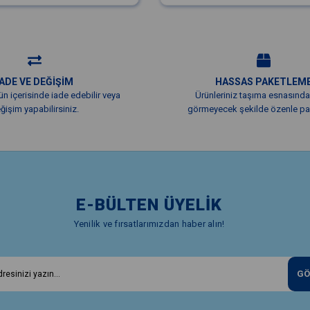
İADE VE DEĞİŞİM
HASSAS PAKETLEM
ün içerisinde iade edebilir veya
Ürünleriniz taşıma esnasında
ğişim yapabilirsiniz.
görmeyecek şekilde özenle pak
E-BÜLTEN ÜYELİK
Yenilik ve fırsatlarımızdan haber alın!
GÖ