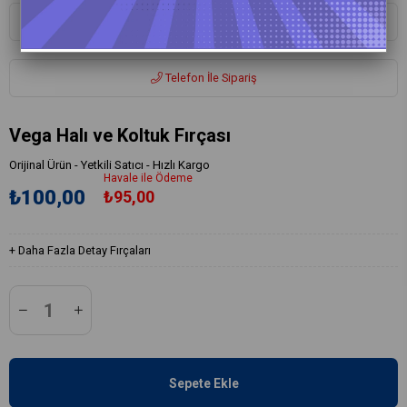
Whatsapp ile Sipariş
Telefon İle Sipariş
Vega Halı ve Koltuk Fırçası
Orijinal Ürün - Yetkili Satıcı - Hızlı Kargo
Havale ile Ödeme
₺100,00
₺95,00
+
Daha Fazla
Detay Fırçaları