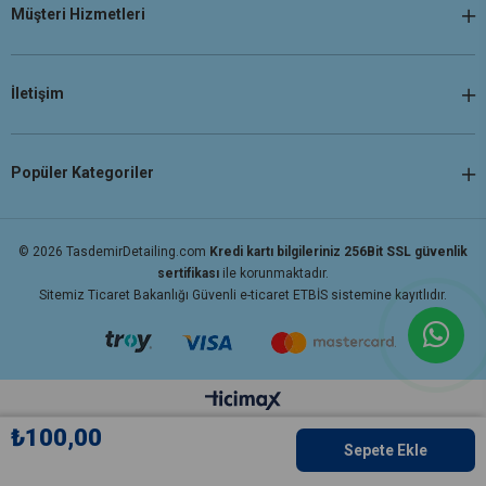
Müşteri Hizmetleri
İletişim
Popüler Kategoriler
© 2026 TasdemirDetailing.com
Kredi kartı bilgileriniz 256Bit SSL güvenlik
sertifikası
ile korunmaktadır.
Sitemiz Ticaret Bakanlığı Güvenli e-ticaret ETBİS sistemine kayıtlıdır.
₺100,00