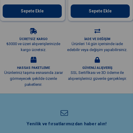
Sepete Ekle
Sepete Ekle
ÜCRETSİZ KARGO
İADE VE DEĞİŞİM
₺3000 ve üzeri alışverişlerinizde
Ürünleri 14 gün içerisinde iade
kargo ücretsiz.
edebilir veya değişim yapabilirsiniz.
HASSAS PAKETLEME
GÜVENLİ ALIŞVERİŞ
Ürünleriniz taşıma esnasında zarar
SSL Sertifikası ve 3D ödeme ile
görmeyecek şekilde özenle
alışverişleriniz güvenle gerçekleşir.
paketlenir.
Yenilik ve fırsatlarımızdan haber alın!