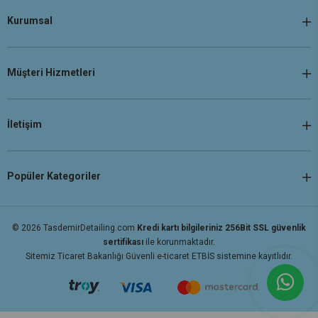
Kurumsal
Müşteri Hizmetleri
İletişim
Popüler Kategoriler
© 2026 TasdemirDetailing.com
Kredi kartı bilgileriniz 256Bit SSL güvenlik
sertifikası
ile korunmaktadır.
Sitemiz Ticaret Bakanlığı Güvenli e-ticaret ETBİS sistemine kayıtlıdır.