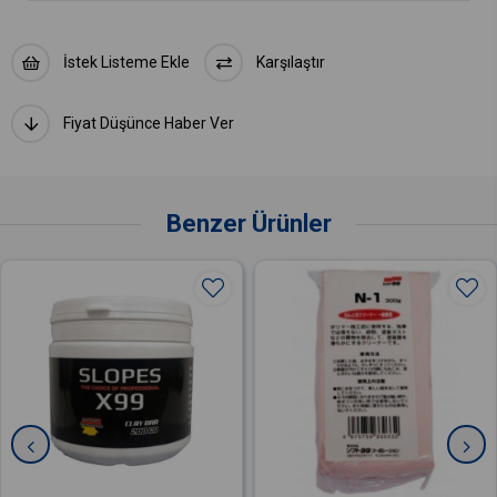
İstek Listeme Ekle
Karşılaştır
Fiyat Düşünce Haber Ver
Benzer Ürünler