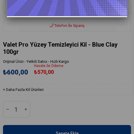
Whatsapp ile Sipariş
Telefon İle Sipariş
Valet Pro Yüzey Temizleyici Kil - Blue Clay
100gr
Orijinal Ürün - Yetkili Satıcı - Hızlı Kargo
Havale ile Ödeme
₺600,00
₺570,00
+
Daha Fazla
Kil Ürünleri