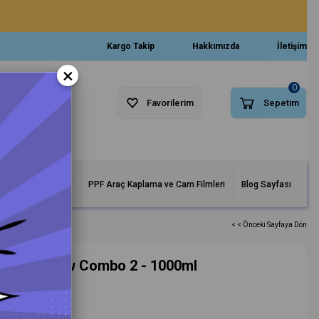
Kargo Takip
Hakkımızda
İletişim
×
0
Favorilerim
Sepetim
arlar ve Makineler
PPF Araç Kaplama ve Cam Filmleri
Blog Sayfası
< < Önceki Sayfaya Dön
Köpük - Snow Combo 2 - 1000ml