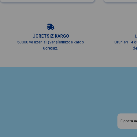
ÜCRETSİZ KARGO
₺3000 ve üzeri alışverişlerinizde kargo
Ürünleri 14 g
ücretsiz.
de