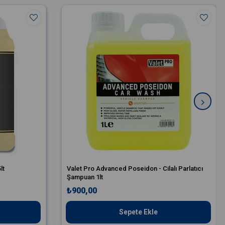
lt
Valet Pro Advanced Poseidon - Cilalı Parlatıcı
Şampuan 1lt
₺900,00
Sepete Ekle