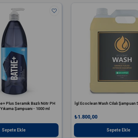
+ Plus Seramik Bazlı Nötr PH
İgl Ecoclean Wash Cilalı Şampuan 5
 Yıkama Şampuanı - 1000 ml
₺1.800,00
Sepete Ekle
Sepete Ekle