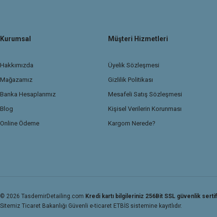
Kurumsal
Müşteri Hizmetleri
Hakkımızda
Üyelik Sözleşmesi
Mağazamız
Gizlilik Politikası
Banka Hesaplarımız
Mesafeli Satış Sözleşmesi
Blog
Kişisel Verilerin Korunması
Online Ödeme
Kargom Nerede?
© 2026 TasdemirDetailing.com
Kredi kartı bilgileriniz 256Bit SSL güvenlik sertif
Sitemiz Ticaret Bakanlığı Güvenli e-ticaret ETBİS sistemine kayıtlıdır.