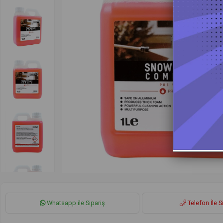
Whatsapp ile Sipariş
Telefon İle S