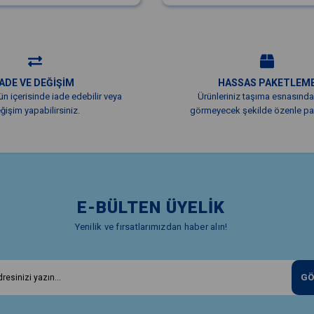
İADE VE DEĞİŞİM
HASSAS PAKETLEM
ün içerisinde iade edebilir veya
Ürünleriniz taşıma esnasında
ğişim yapabilirsiniz.
görmeyecek şekilde özenle pak
E-BÜLTEN ÜYELİK
Yenilik ve fırsatlarımızdan haber alın!
GÖ