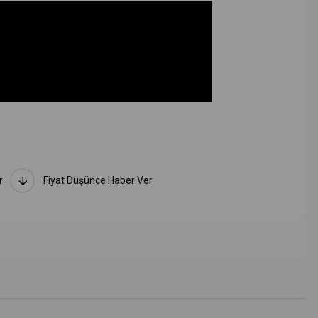
r
Fiyat Düşünce Haber Ver