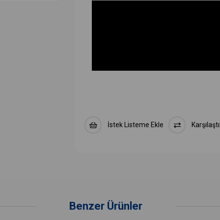
İstek Listeme Ekle
Karşılaştı
Benzer Ürünler