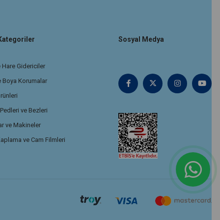
Kategoriler
Sosyal Medya
 Hare Gidericiler
e Boya Korumalar
rünleri
edleri ve Bezleri
r ve Makineler
aplama ve Cam Filmleri