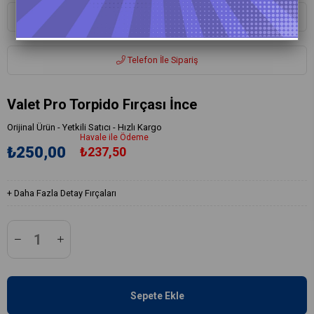
Whatsapp ile Sipariş
Telefon İle Sipariş
Valet Pro Torpido Fırçası İnce
Orijinal Ürün - Yetkili Satıcı - Hızlı Kargo
Havale ile Ödeme
₺250,00
₺237,50
+
Daha Fazla
Detay Fırçaları