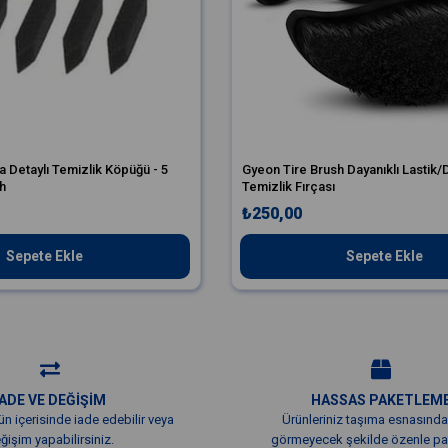
a Detaylı Temizlik Köpüğü - 5
Gyeon Tire Brush Dayanıklı Lastik
h
Temizlik Fırçası
₺250,00
Sepete Ekle
Sepete Ekle
İADE VE DEĞİŞİM
HASSAS PAKETLEM
ün içerisinde iade edebilir veya
Ürünleriniz taşıma esnasında
ğişim yapabilirsiniz.
görmeyecek şekilde özenle pak