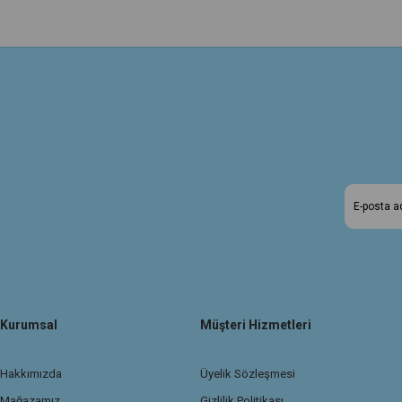
Kurumsal
Müşteri Hizmetleri
Hakkımızda
Üyelik Sözleşmesi
Mağazamız
Gizlilik Politikası