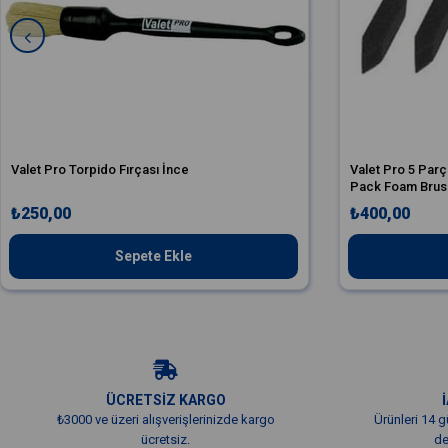
Valet Pro Torpido Fırçası İnce
Valet Pro 5 Parç
Pack Foam Brus
₺250,00
₺400,00
Sepete Ekle
ÜCRETSİZ KARGO
₺3000 ve üzeri alışverişlerinizde kargo
Ürünleri 14 g
ücretsiz.
de