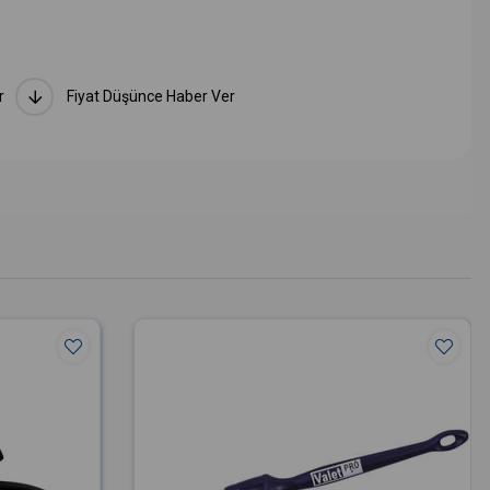
r
Fiyat Düşünce Haber Ver