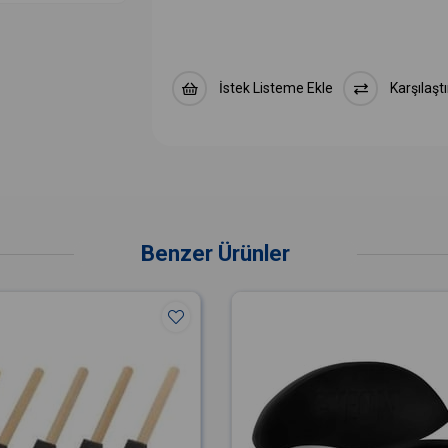
İstek Listeme Ekle
Karşılaştı
Benzer Ürünler