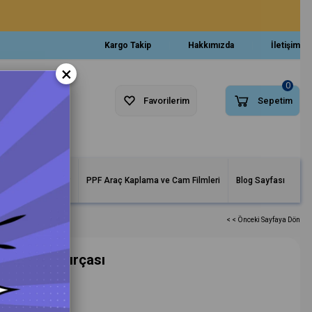
Kargo Takip
Hakkımızda
İletişim
×
0
Favorilerim
Sepetim
arlar ve Makineler
PPF Araç Kaplama ve Cam Filmleri
Blog Sayfası
< < Önceki Sayfaya Dön
Dış Detay Fırçası