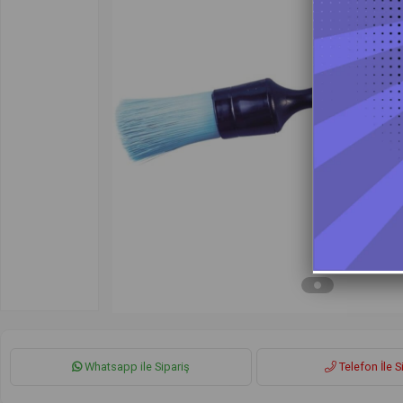
Whatsapp ile Sipariş
Telefon İle S