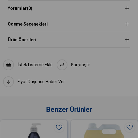
Yorumlar
(0)
Ödeme Seçenekleri
Ürün Önerileri
İstek Listeme Ekle
Karşılaştır
Fiyat Düşünce Haber Ver
Benzer Ürünler