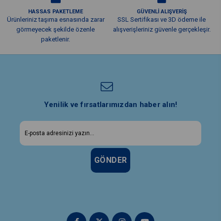
HASSAS PAKETLEME
GÜVENLİ ALIŞVERİŞ
Ürünleriniz taşıma esnasında zarar
SSL Sertifikası ve 3D ödeme ile
görmeyecek şekilde özenle
alışverişleriniz güvenle gerçekleşir.
paketlenir.
Yenilik ve fırsatlarımızdan haber alın!
GÖNDER