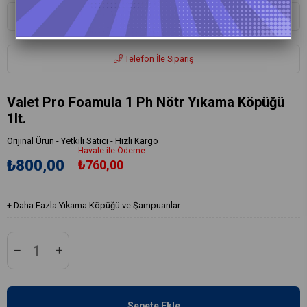
Whatsapp ile Sipariş
Telefon İle Sipariş
Valet Pro Foamula 1 Ph Nötr Yıkama Köpüğü
1lt.
Orijinal Ürün - Yetkili Satıcı - Hızlı Kargo
Havale ile Ödeme
₺800,00
₺760,00
+
Daha Fazla
Yıkama Köpüğü ve Şampuanlar