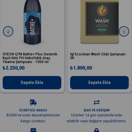
GYEON Q²M Bathe+ Plus Seramik
İgl Ecoclean Wash Cilalı Şampuan
Bazlı Nötr PH Hidrofobik Araç
5lt
Yıkama Şampuanı - 1000 ml
₺2.250,00
₺1.800,00
Sepete Ekle
Sepete Ekle
ÜCRETSİZ KARGO
İADE VE DEĞİŞİM
₺3000 ve üzeri alışverişlerinizde
Ürünleri 14 gün içerisinde iade
kargo ücretsiz.
edebilir veya değişim yapabilirsiniz.