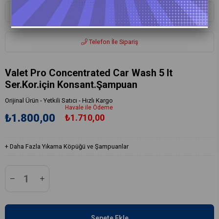
Whatsapp ile Sipariş
Telefon İle Sipariş
Valet Pro Concentrated Car Wash 5 lt
Ser.Kor.için Konsant.Şampuan
Orijinal Ürün - Yetkili Satıcı - Hızlı Kargo
Havale ile Ödeme
₺1.800,00
₺1.710,00
+
Daha Fazla
Yıkama Köpüğü ve Şampuanlar