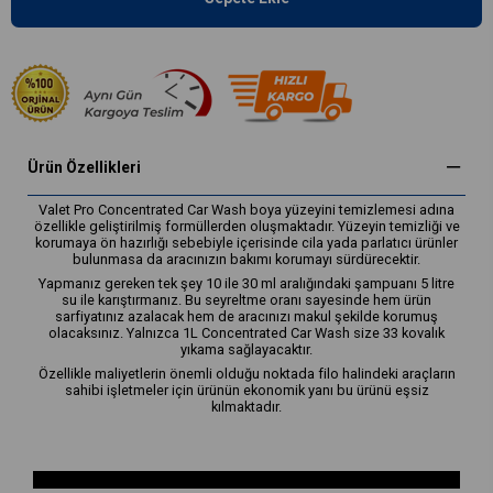
Ürün Özellikleri
Valet Pro Concentrated Car Wash boya yüzeyini temizlemesi adına
özellikle geliştirilmiş formüllerden oluşmaktadır. Yüzeyin temizliği ve
korumaya ön hazırlığı sebebiyle içerisinde cila yada parlatıcı ürünler
bulunmasa da aracınızın bakımı korumayı sürdürecektir.
Yapmanız gereken tek şey 10 ile 30 ml aralığındaki şampuanı 5 litre
su ile karıştırmanız. Bu seyreltme oranı sayesinde hem ürün
sarfiyatınız azalacak hem de aracınızı makul şekilde korumuş
olacaksınız. Yalnızca 1L Concentrated Car Wash size 33 kovalık
yıkama sağlayacaktır.
Özellikle maliyetlerin önemli olduğu noktada filo halindeki araçların
sahibi işletmeler için ürünün ekonomik yanı bu ürünü eşsiz
kılmaktadır.