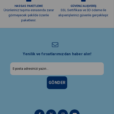
HASSAS PAKETLEME
GÜVENLİ ALIŞVERİŞ
Ürünleriniz taşıma esnasında zarar
SSL Sertifikası ve 3D ödeme ile
görmeyecek şekilde özenle
alışverişleriniz güvenle gerçekleşir.
paketlenir.
Yenilik ve fırsatlarımızdan haber alın!
GÖNDER