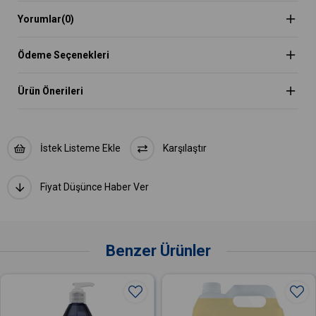
Yorumlar
(0)
Ödeme Seçenekleri
Ürün Önerileri
İstek Listeme Ekle
Karşılaştır
Fiyat Düşünce Haber Ver
Benzer Ürünler