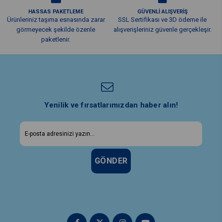
HASSAS PAKETLEME
GÜVENLİ ALIŞVERİŞ
Ürünleriniz taşıma esnasında zarar
SSL Sertifikası ve 3D ödeme ile
görmeyecek şekilde özenle
alışverişleriniz güvenle gerçekleşir.
paketlenir.
Yenilik ve fırsatlarımızdan haber alın!
GÖNDER