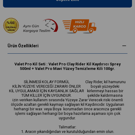
Ürün Özellikleri
Valet Pro Kil Seti : Valet Pro Clay Rider Kil Kaydırıcı Sprey
500ml + Valet Pro Mavi Yüzey Temizleme Kili 100gr.
SİLİNMESİ KOLAY FORMÜL
Clay Rider, kil hamurunu
KİLİN YÜZEYE VERECEĞİ ZARARI ÖNLER
boyalı yüzeydeki
KİL UYGULAMASI İÇİN KAYGANLIK SAĞLAR
kirlenmeyi hassas bir
TÜM KİLLER İÇİN UYGUNDUR.
şekilde kaldırmasına
izin verirken kullanım sırasında Yüzeye Zarar Verecek riski önemli
ölçüde azaltan gerekli kaymayı sağlayan kil Kaydırıcıdır. Uygulanan
herhangi bir wax veya Boya korumadan önce aracınıza gerekli
işlemi sağlayan herhangi bir boya hazırlama aşaması için çok
uygundur.
Talimatlar:
1. Aracın yıkandığından ve kurutulduğundan emin olun.