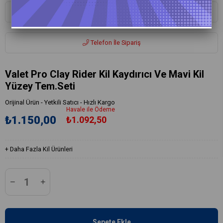
Whatsapp ile Sipariş
Telefon İle Sipariş
Valet Pro Clay Rider Kil Kaydırıcı Ve Mavi Kil
Yüzey Tem.Seti
Orijinal Ürün - Yetkili Satıcı - Hızlı Kargo
Havale ile Ödeme
₺1.150,00
₺1.092,50
+
Daha Fazla
Kil Ürünleri