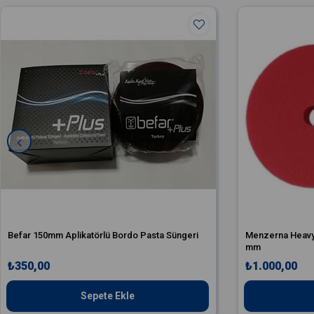
Befar 150mm Aplikatörlü Bordo Pasta Süngeri
Menzerna Heavy 
mm
₺350,00
₺1.000,00
Sepete Ekle