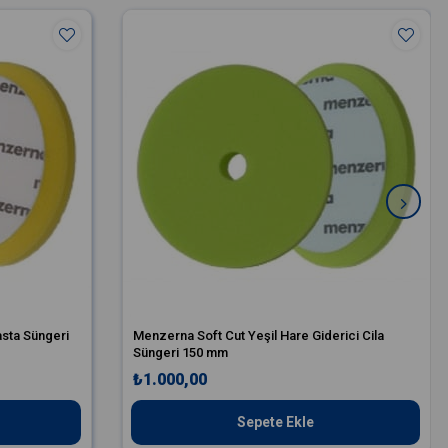
eğildir.
 yaparken keskin yüzeylerde temizleyebilirsiniz.
sta Süngeri
Menzerna Soft Cut Yeşil Hare Giderici Cila
Süngeri 150 mm
₺1.000,00
Sepete Ekle