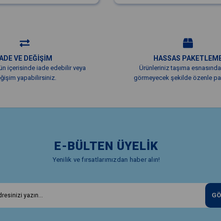
İADE VE DEĞİŞİM
HASSAS PAKETLEM
ün içerisinde iade edebilir veya
Ürünleriniz taşıma esnasında
ğişim yapabilirsiniz.
görmeyecek şekilde özenle pak
E-BÜLTEN ÜYELİK
Yenilik ve fırsatlarımızdan haber alın!
GÖ