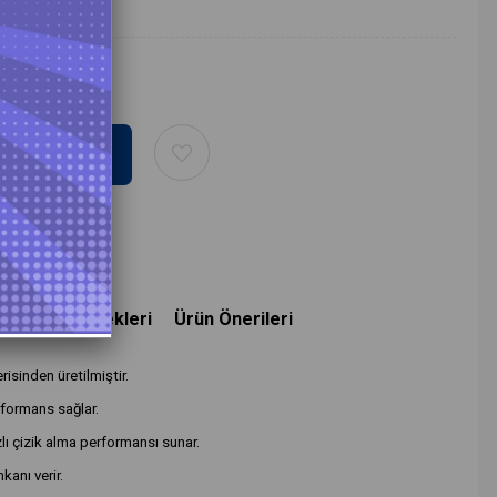
deme Seçenekleri
Ürün Önerileri
sinden üretilmiştir.
rformans sağlar.
zlı çizik alma performansı sunar.
kanı verir.