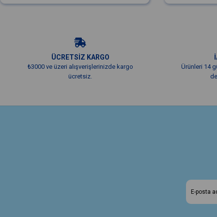
ÜCRETSİZ KARGO
₺3000 ve üzeri alışverişlerinizde kargo
Ürünleri 14 g
ücretsiz.
de