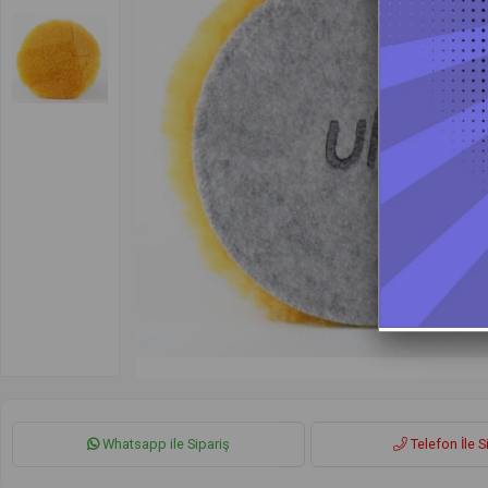
Whatsapp ile Sipariş
Telefon İle S