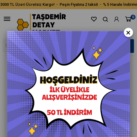
3000 TL Üzeri Ücretsiz Kargo! - Peşin Fiyatına 2 taksit - % 5 Havale İndirimi
0
×