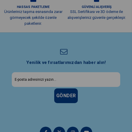
HASSAS PAKETLEME
GÜVENLİ ALIŞVERİŞ
Ürünleriniz taşıma esnasında zarar
SSL Sertifikası ve 3D ödeme ile
görmeyecek şekilde özenle
alışverişleriniz güvenle gerçekleşir.
paketlenir.
Yenilik ve fırsatlarımızdan haber alın!
GÖNDER