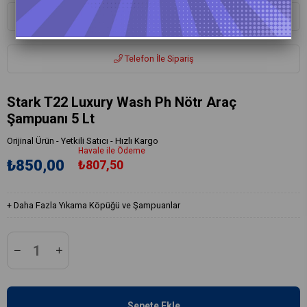
Whatsapp ile Sipariş
Telefon İle Sipariş
Stark T22 Luxury Wash Ph Nötr Araç
Şampuanı 5 Lt
Orijinal Ürün - Yetkili Satıcı - Hızlı Kargo
Havale ile Ödeme
₺850,00
₺807,50
+
Daha Fazla
Yıkama Köpüğü ve Şampuanlar