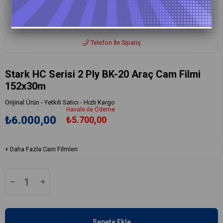
Whatsapp ile Sipariş
Telefon İle Sipariş
Stark HC Serisi 2 Ply BK-20 Araç Cam Filmi
152x30m
Orijinal Ürün - Yetkili Satıcı - Hızlı Kargo
Havale ile Ödeme
₺6.000,00
₺5.700,00
+
Daha Fazla
Cam Filmleri