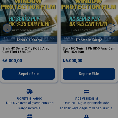
Ücretsiz Kargo
Ücretsiz Kargo
ark HC Serisi 2 Ply BK-35 Araç
Stark HC Serisi 2 Ply BK-5 Araç Cam
m Filmi 152x30m
Filmi 152x30m
6.000,00
₺6.000,00
Sepete Ekle
Sepete Ekle
ÜCRETSİZ KARGO
İADE VE DEĞİŞİM
₺3000 ve üzeri alışverişlerinizde
Ürünleri 14 gün içerisinde iade
kargo ücretsiz.
edebilir veya değişim yapabilirsiniz.