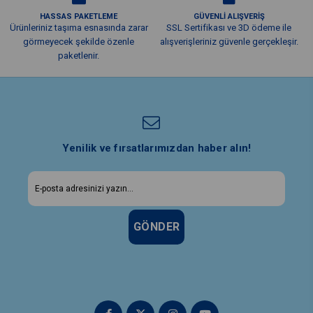
HASSAS PAKETLEME
GÜVENLİ ALIŞVERİŞ
Ürünleriniz taşıma esnasında zarar
SSL Sertifikası ve 3D ödeme ile
görmeyecek şekilde özenle
alışverişleriniz güvenle gerçekleşir.
paketlenir.
Yenilik ve fırsatlarımızdan haber alın!
GÖNDER