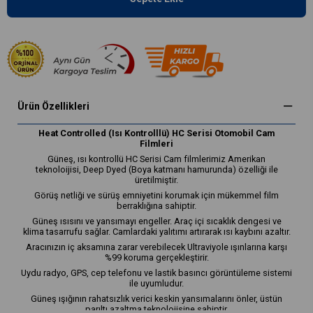
Ürün Özellikleri
Heat Controlled (Isı Kontrolllü) HC Serisi Otomobil Cam
Filmleri
Güneş, ısı kontrollü HC Serisi Cam filmlerimiz Amerikan
teknoloijisi, Deep Dyed (Boya katmanı hamurunda) özelliği ile
üretilmiştir.
Görüş netliği ve sürüş emniyetini korumak için mükemmel film
berraklığına sahiptir.
Güneş ısısını ve yansımayı engeller. Araç içi sıcaklık dengesi ve
klima tasarrufu sağlar. Camlardaki yalıtımı artırarak ısı kaybını azaltır.
Aracınızın iç aksamına zarar verebilecek Ultraviyole ışınlarına karşı
%99 koruma gerçekleştirir.
Uydu radyo, GPS, cep telefonu ve lastik basıncı görüntüleme sistemi
ile uyumludur.
Güneş ışığının rahatsızlık verici keskin yansımalarını önler, üstün
parıltı azaltma teknolojisine sahiptir.