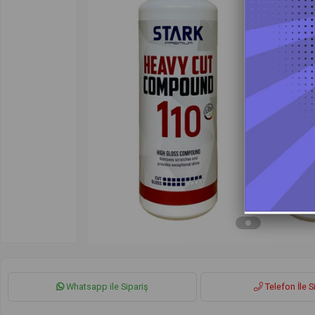
Whatsapp ile Sipariş
Telefon İle S