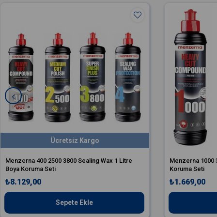
Ücretsiz Kargo
Menzerna 400 2500 3800 Sealing Wax 1 Litre
Menzerna 1000 
Boya Koruma Seti
Koruma Seti
₺8.129,00
₺1.669,00
Sepete Ekle