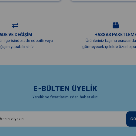
İADE VE DEĞİŞİM
HASSAS PAKETLEM
ün içerisinde iade edebilir veya
Ürünleriniz taşıma esnasında
ğişim yapabilirsiniz.
görmeyecek şekilde özenle pak
E-BÜLTEN ÜYELİK
Yenilik ve fırsatlarımızdan haber alın!
GÖ