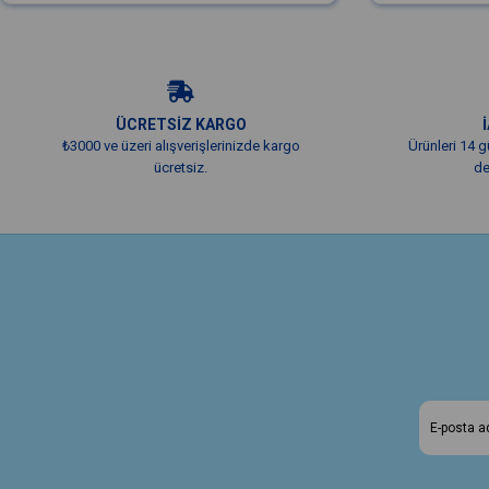
ÜCRETSİZ KARGO
₺3000 ve üzeri alışverişlerinizde kargo
Ürünleri 14 g
ücretsiz.
de