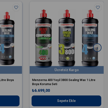
Ücretsiz Kargo
Litre Boya
Menzerna 400 Yeşil 3800 Sealing Wax 1 Litre
Boya Koruma Seti
₺6.699,00
Sepete Ekle