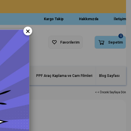
Kargo Takip
Hakkımızda
İletişim
×
0
Favorilerim
Sepetim
arlar ve Makineler
PPF Araç Kaplama ve Cam Filmleri
Blog Sayfası
< < Önceki Sayfaya Dön
ruma Seti