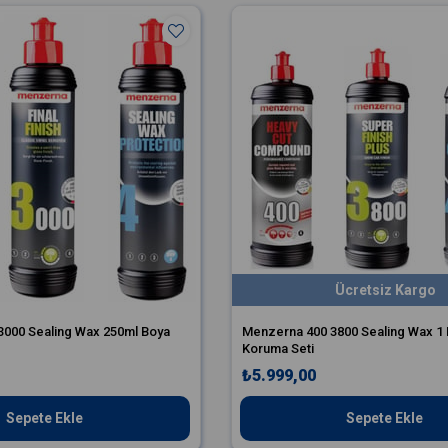
Ücretsiz Kargo
3000 Sealing Wax 250ml Boya
Menzerna 400 3800 Sealing Wax 1 
Koruma Seti
₺5.999,00
Sepete Ekle
Sepete Ekle