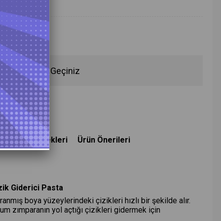
fen İletişime Geçiniz
deme Seçenekleri
Ürün Önerileri
ik Giderici Pasta
ranmış boya yüzeylerindeki çizikleri hızlı bir şekilde alır.
kum zımparanın yol açtığı çizikleri gidermek için