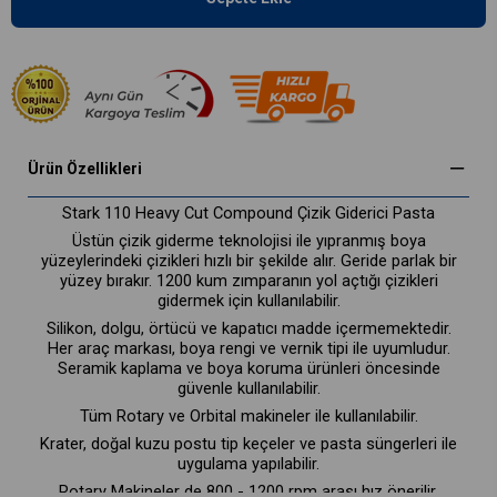
Ürün Özellikleri
Stark 110 Heavy Cut Compound Çizik Giderici Pasta
Üstün çizik giderme teknolojisi ile yıpranmış boya
yüzeylerindeki çizikleri hızlı bir şekilde alır. Geride parlak bir
yüzey bırakır. 1200 kum zımparanın yol açtığı çizikleri
gidermek için kullanılabilir.
Silikon, dolgu, örtücü ve kapatıcı madde içermemektedir.
Her araç markası, boya rengi ve vernik tipi ile uyumludur.
Seramik kaplama ve boya koruma ürünleri öncesinde
güvenle kullanılabilir.
Tüm Rotary ve Orbital makineler ile kullanılabilir.
Krater, doğal kuzu postu tip keçeler ve pasta süngerleri ile
uygulama yapılabilir.
Rotary Makineler de 800 - 1200 rpm arası hız önerilir.