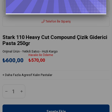
Whatsapp ile Sipariş
Telefon İle Sipariş
Stark 110 Heavy Cut Compound Çizik Giderici
Pasta 250gr
Orijinal Ürün - Yetkili Satıcı - Hızlı Kargo
Havale ile Ödeme
₺600,00
₺570,00
+
Daha Fazla
Agresif Kalın Pastalar