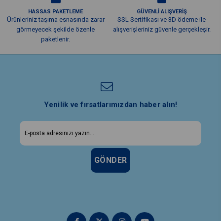
HASSAS PAKETLEME
GÜVENLİ ALIŞVERİŞ
Ürünleriniz taşıma esnasında zarar
SSL Sertifikası ve 3D ödeme ile
görmeyecek şekilde özenle
alışverişleriniz güvenle gerçekleşir.
paketlenir.
Yenilik ve fırsatlarımızdan haber alın!
GÖNDER