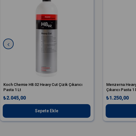
Koch Chemie H8.02 Heavy Cut Çizik Çıkarıcı
Menzerna Heavy
Pasta 1 Lt
Çıkarıcı Pasta 1
₺2.045,00
₺1.250,00
Sepete Ekle