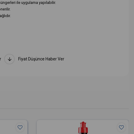
üngerleri ile uygulama yapılabilir.
erilir.
ğlıdır.
r
Fiyat Düşünce Haber Ver