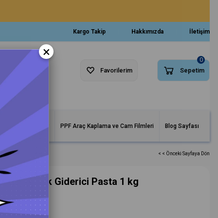
Kargo Takip
Hakkımızda
İletişim
×
0
Favorilerim
Sepetim
arlar ve Makineler
PPF Araç Kaplama ve Cam Filmleri
Blog Sayfası
< < Önceki Sayfaya Dön
Ağır Çizik Giderici Pasta 1 kg