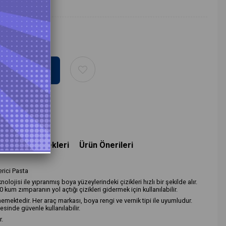
deme Seçenekleri
Ürün Önerileri
rici Pasta
lojisi ile yıpranmış boya yüzeylerindeki çizikleri hızlı bir şekilde alır.
kum zımparanın yol açtığı çizikleri gidermek için kullanılabilir.
emektedir. Her araç markası, boya rengi ve vernik tipi ile uyumludur.
inde güvenle kullanılabilir.
r.