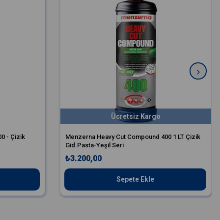
Ücretsiz Kargo
 - Çizik
Menzerna Heavy Cut Compound 400 1 LT Çizik
Gid.Pasta-Yeşil Seri
₺3.200,00
Sepete Ekle