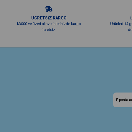
ÜCRETSİZ KARGO
₺3000 ve üzeri alışverişlerinizde kargo
Ürünleri 14 g
ücretsiz.
de