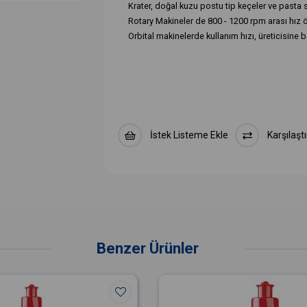
Krater, doğal kuzu postu tip keçeler ve pasta s
Rotary Makineler de 800 - 1200 rpm arası hız ön
Orbital makinelerde kullanım hızı, üreticisine ba
İstek Listeme Ekle
Karşılaştı
Benzer Ürünler