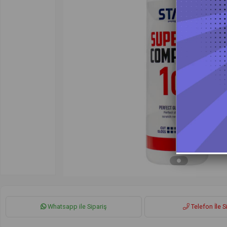
Whatsapp ile Sipariş
Telefon İle S