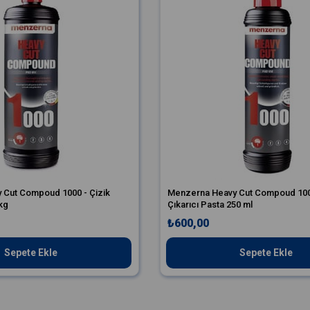
 Cut Compoud 1000 - Çizik
Menzerna Heavy Cut Compoud 1000
 kg
Çıkarıcı Pasta 250 ml
₺600,00
Sepete Ekle
Sepete Ekle