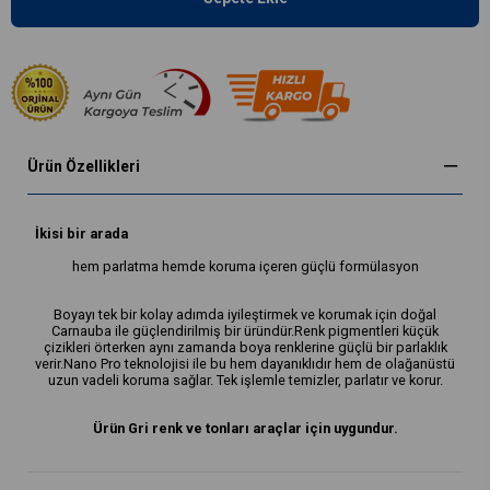
Ürün Özellikleri
İkisi bir arada
hem parlatma hemde koruma içeren güçlü formülasyon
Boyayı tek bir kolay adımda iyileştirmek ve korumak için doğal
Carnauba ile güçlendirilmiş bir üründür.Renk pigmentleri küçük
çizikleri örterken aynı zamanda boya renklerine güçlü bir parlaklık
verir.Nano Pro teknolojisi ile bu hem dayanıklıdır hem de olağanüstü
uzun vadeli koruma sağlar. Tek işlemle temizler, parlatır ve korur.
Ürün Gri renk ve tonları araçlar için uygundur.