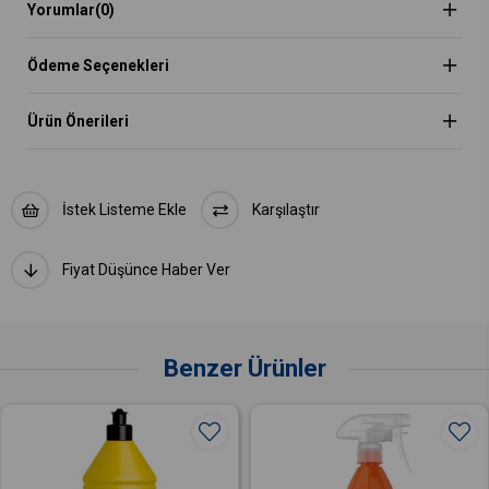
Yorumlar
(0)
Ödeme Seçenekleri
Ürün Önerileri
İstek Listeme Ekle
Karşılaştır
Fiyat Düşünce Haber Ver
Benzer Ürünler