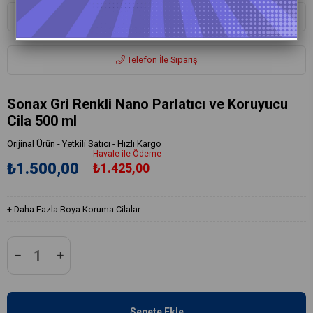
Whatsapp ile Sipariş
Telefon İle Sipariş
Sonax Gri Renkli Nano Parlatıcı ve Koruyucu
Cila 500 ml
Orijinal Ürün - Yetkili Satıcı - Hızlı Kargo
Havale ile Ödeme
₺1.500,00
₺1.425,00
+
Daha Fazla
Boya Koruma Cilalar