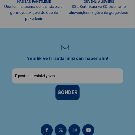
HASSAS PAKETLEME
GÜVENLİ ALIŞVERİŞ
Ürünleriniz taşıma esnasında zarar
SSL Sertifikası ve 3D ödeme ile
görmeyecek şekilde özenle
alışverişleriniz güvenle gerçekleşir.
paketlenir.
Yenilik ve fırsatlarımızdan haber alın!
GÖNDER