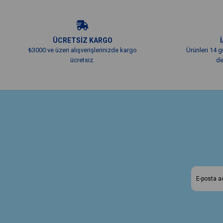
ÜCRETSİZ KARGO
₺3000 ve üzeri alışverişlerinizde kargo
Ürünleri 14 g
ücretsiz.
de