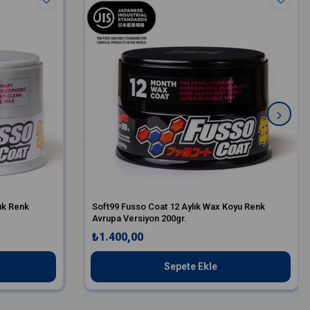
ık Renk
Soft99 Fusso Coat 12 Aylık Wax Koyu Renk
Avrupa Versiyon 200gr.
₺1.400,00
Sepete Ekle