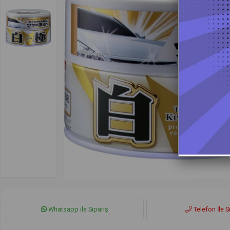
Whatsapp ile Sipariş
Telefon İle S