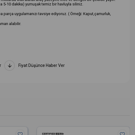
a 5-10 dakika) yumuşak temiz bir havluyla siliniz.
rça parça uygulamanızı tavsiye ediyoruz. ( Örneği: Kaput,çamurluk,
an alabilir.
r
Fiyat Düşünce Haber Ver