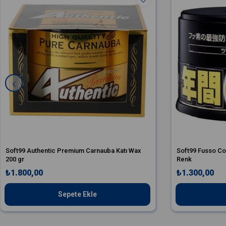
Soft99 Authentic Premium Carnauba Katı Wax
Soft99 Fusso Co
200 gr
Renk
₺1.800,00
₺1.300,00
Sepete Ekle