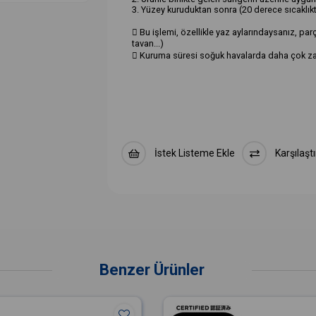
3. Yüzey kuruduktan sonra (20 derece sıcaklıkt
 Bu işlemi, özellikle yaz aylarındaysanız, pa
tavan...)
 Kuruma süresi soğuk havalarda daha çok zam
İstek Listeme Ekle
Karşılaştı
Benzer Ürünler