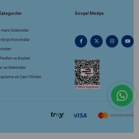
Kategoriler
Sosyal Medya
 Hare Gidericiler
e Boya Korumalar
rünleri
edleri ve Bezleri
r ve Makineler
aplama ve Cam Filmleri