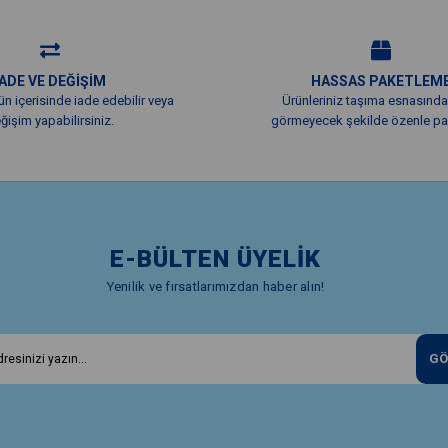
İADE VE DEĞİŞİM
HASSAS PAKETLEM
ün içerisinde iade edebilir veya
Ürünleriniz taşıma esnasında
ğişim yapabilirsiniz.
görmeyecek şekilde özenle pak
E-BÜLTEN ÜYELİK
Yenilik ve fırsatlarımızdan haber alın!
GÖ