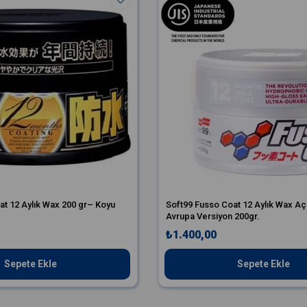
at 12 Aylık Wax 200 gr– Koyu
Soft99 Fusso Coat 12 Aylık Wax Aç
Avrupa Versiyon 200gr.
₺1.400,00
Sepete Ekle
Sepete Ekle