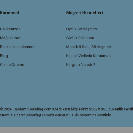
Kurumsal
Müşteri Hizmetleri
Hakkımızda
Üyelik Sözleşmesi
Mağazamız
Gizlilik Politikası
Banka Hesaplarımız
Mesafeli Satış Sözleşmesi
Blog
Kişisel Verilerin Korunması
Online Ödeme
Kargom Nerede?
© 2026 TasdemirDetailing.com
Kredi kartı bilgileriniz 256Bit SSL güvenlik sertif
Sitemiz Ticaret Bakanlığı Güvenli e-ticaret ETBİS sistemine kayıtlıdır.