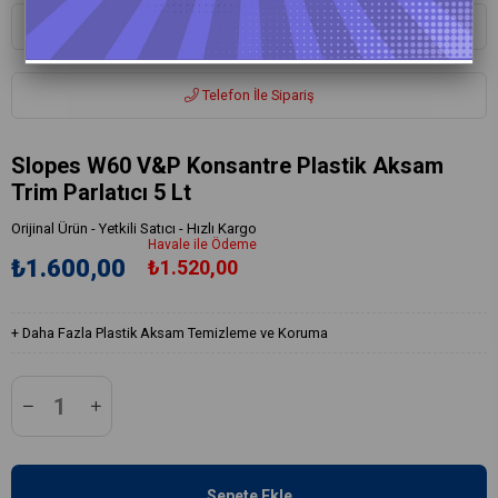
Whatsapp ile Sipariş
Telefon İle Sipariş
Slopes W60 V&P Konsantre Plastik Aksam
Trim Parlatıcı 5 Lt
Orijinal Ürün - Yetkili Satıcı - Hızlı Kargo
Havale ile Ödeme
₺1.600,00
₺1.520,00
+
Daha Fazla
Plastik Aksam Temizleme ve Koruma