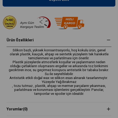
Ürün Özellikleri
Silikon bazlı, yüksek konsantrasyonlu, hoş kokulu ürün, genel
olarak plastik, kauçuk, ahşap ve sentetik yüzeylerin tek hareketle
temizlenmesi ve parlatılması için önerilir.
Plastik yüzeylerde atmosferik koşullar ve yaşlanmanın neden
olduğu çatlakların oluşmasını engeller ve arkasında toz birikimini
geciktiren ince, su geçirmez koruyucu antistatik bir tabaka bırakır.
Su ile seyreltilebilir.
Antistatik etkili doğal wax ve silikon esas alınarak tasarlanmıştır.
Yüzeyde Yağ Bırakmaz
, tozu tutmaz , plastik, ahşap ve mermer parçaların yıkanması,
parlatılması ve korunması işlemlerini gerçekleştirir. Panolar,
tamponlar ve spoiler için idealdir.
Yorumlar
(0)