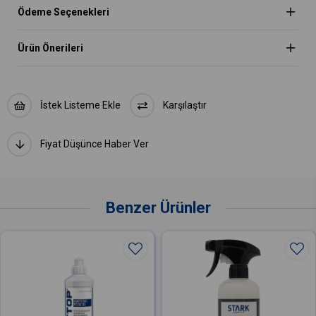
Ödeme Seçenekleri
Ürün Önerileri
İstek Listeme Ekle
Karşılaştır
Fiyat Düşünce Haber Ver
Benzer Ürünler