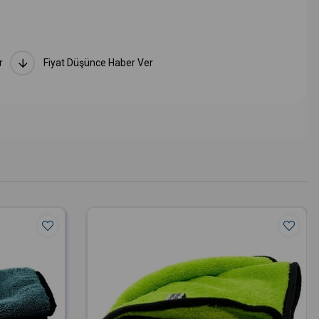
r
Fiyat Düşünce Haber Ver