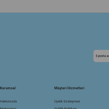
Kurumsal
Müşteri Hizmetleri
Hakkımızda
Üyelik Sözleşmesi
Mağazamız
Gizlilik Politikası