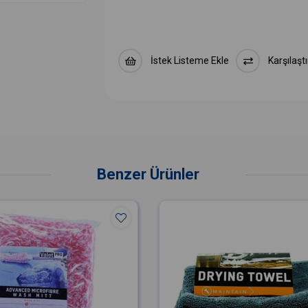
İstek Listeme Ekle
Karşılaştı
Benzer Ürünler