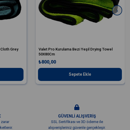
 Cloth Grey
Valet Pro Kurulama Bezi Yeşil Drying Towel
50X80Cm
₺800,00
Sepete Ekle
E
GÜVENLİ ALIŞVERİŞ
 zarar
SSL Sertifikası ve 3D ödeme ile
etlenir.
alışverişleriniz güvenle gerçekleşir.