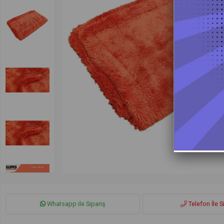
Whatsapp ile Sipariş
Telefon İle S