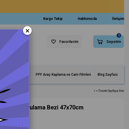
Kargo Takip
Hakkımızda
İletişim
×
0
Favorilerim
Sepetim
arlar ve Makineler
PPF Araç Kaplama ve Cam Filmleri
Blog Sayfası
< < Önceki Sayfaya Dön
1400Gsm Kurulama Bezi 47x70cm