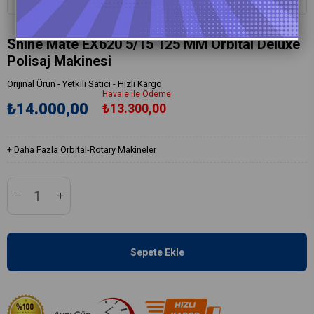
Shine Mate EX620 5/15 125 MM Orbital Deluxe
Polisaj Makinesi
Orijinal Ürün - Yetkili Satıcı - Hızlı Kargo
Havale ile Ödeme
₺14.000,00
₺13.300,00
+
Daha Fazla
Orbital-Rotary Makineler