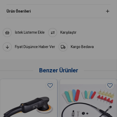
Ürün Önerileri
İstek Listeme Ekle
Karşılaştır
Fiyat Düşünce Haber Ver
Kargo Bedava
Benzer Ürünler