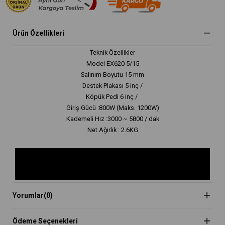
Ürün Özellikleri
Teknik Özellikler
Model EX620 5/15
Salınım Boyutu 15 mm
Destek Plakası 5 inç /
Köpük Pedi 6 inç /
Giriş Gücü :800W (Maks. 1200W)
Kademeli Hız :3000 ~ 5800 / dak
Net Ağırlık : 2.6KG
Yorumlar
(0)
Ödeme Seçenekleri