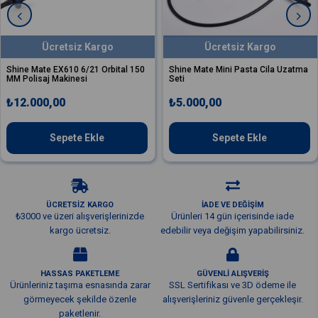
Ücretsiz Kargo
Ücretsiz Kargo
Shine Mate EX610 6/21 Orbital 150
Shine Mate Mini Pasta Cila Uzatma
MM Polisaj Makinesi
Seti
₺12.000,00
₺5.000,00
Sepete Ekle
Sepete Ekle
ÜCRETSİZ KARGO
İADE VE DEĞİŞİM
₺3000 ve üzeri alışverişlerinizde
Ürünleri 14 gün içerisinde iade
kargo ücretsiz.
edebilir veya değişim yapabilirsiniz.
HASSAS PAKETLEME
GÜVENLİ ALIŞVERİŞ
Ürünleriniz taşıma esnasında zarar
SSL Sertifikası ve 3D ödeme ile
görmeyecek şekilde özenle
alışverişleriniz güvenle gerçekleşir.
paketlenir.