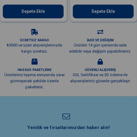
Sepete Ekle
Sepete Ekle
ÜCRETSİZ KARGO
İADE VE DEĞİŞİM
₺3000 ve üzeri alışverişlerinizde
Ürünleri 14 gün içerisinde iade
kargo ücretsiz.
edebilir veya değişim yapabilirsiniz.
HASSAS PAKETLEME
GÜVENLİ ALIŞVERİŞ
Ürünleriniz taşıma esnasında zarar
SSL Sertifikası ve 3D ödeme ile
görmeyecek şekilde özenle
alışverişleriniz güvenle gerçekleşir.
paketlenir.
Yenilik ve fırsatlarımızdan haber alın!