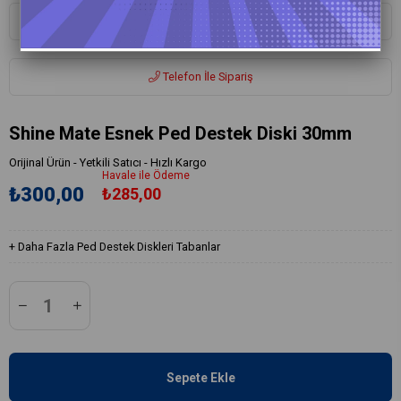
Whatsapp ile Sipariş
Telefon İle Sipariş
Shine Mate Esnek Ped Destek Diski 30mm
Orijinal Ürün - Yetkili Satıcı - Hızlı Kargo
Havale ile Ödeme
₺300,00
₺285,00
+
Daha Fazla
Ped Destek Diskleri Tabanlar