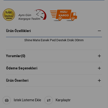
Ürün Özellikleri
Shine Mate Esnek Ped Destek Diski 30mm
Yorumlar
(0)
Ödeme Seçenekleri
Ürün Önerileri
İstek Listeme Ekle
Karşılaştır