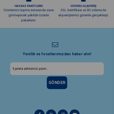
HASSAS PAKETLEME
GÜVENLİ ALIŞVERİŞ
Ürünleriniz taşıma esnasında zarar
SSL Sertifikası ve 3D ödeme ile
görmeyecek şekilde özenle
alışverişleriniz güvenle gerçekleşir.
paketlenir.
Yenilik ve fırsatlarımızdan haber alın!
GÖNDER