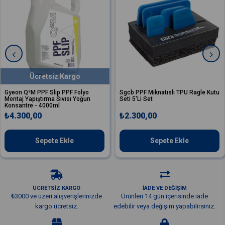
Ücretsiz Kargo
Gyeon Q²M PPF Slip PPF Folyo
Sgcb PPF Mıknatıslı TPU Ragle Kutu
Montaj Yapıştırma Sıvısı Yoğun
Seti 5'Li Set
Konsantre - 4000ml
₺4.300,00
₺2.300,00
Sepete Ekle
Sepete Ekle
ÜCRETSİZ KARGO
İADE VE DEĞİŞİM
₺3000 ve üzeri alışverişlerinizde
Ürünleri 14 gün içerisinde iade
kargo ücretsiz.
edebilir veya değişim yapabilirsiniz.