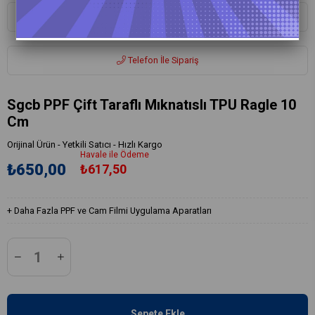
Whatsapp ile Sipariş
Telefon İle Sipariş
Sgcb PPF Çift Taraflı Mıknatıslı TPU Ragle 10
Cm
Orijinal Ürün - Yetkili Satıcı - Hızlı Kargo
Havale ile Ödeme
₺650,00
₺617,50
+
Daha Fazla
PPF ve Cam Filmi Uygulama Aparatları