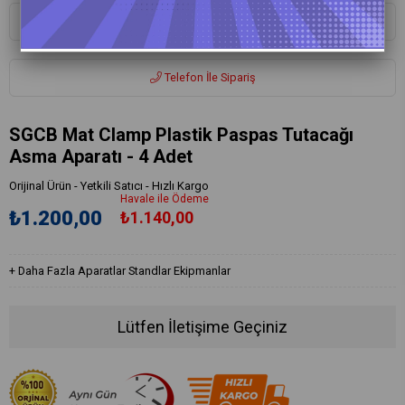
Whatsapp ile Sipariş
Telefon İle Sipariş
SGCB Mat Clamp Plastik Paspas Tutacağı
Asma Aparatı - 4 Adet
Orijinal Ürün - Yetkili Satıcı - Hızlı Kargo
Havale ile Ödeme
₺1.200,00
₺1.140,00
+
Daha Fazla
Aparatlar Standlar Ekipmanlar
Lütfen İletişime Geçiniz