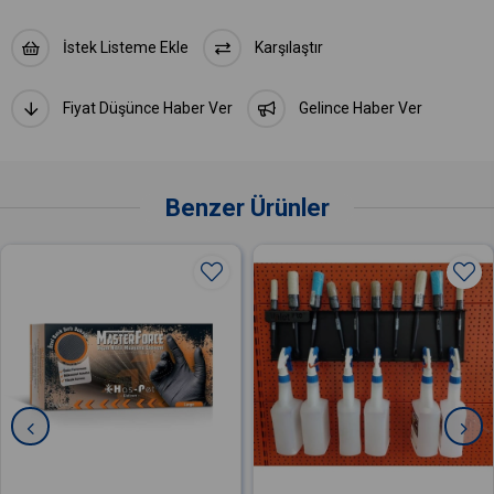
İstek Listeme Ekle
Karşılaştır
Fiyat Düşünce Haber Ver
Gelince Haber Ver
Benzer Ürünler