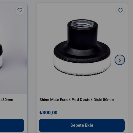
ki 30mm
Shine Mate Esnek Ped Destek Diski 50mm
₺300,00
Sepete Ekle