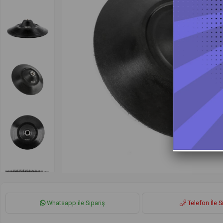
Whatsapp ile Sipariş
Telefon İle S