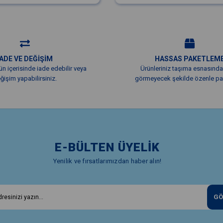
İADE VE DEĞİŞİM
HASSAS PAKETLEM
ün içerisinde iade edebilir veya
Ürünleriniz taşıma esnasında
ğişim yapabilirsiniz.
görmeyecek şekilde özenle pak
E-BÜLTEN ÜYELİK
Yenilik ve fırsatlarımızdan haber alın!
GÖ