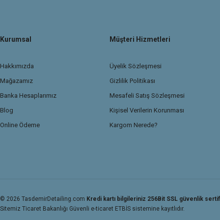
Kurumsal
Müşteri Hizmetleri
Hakkımızda
Üyelik Sözleşmesi
Mağazamız
Gizlilik Politikası
Banka Hesaplarımız
Mesafeli Satış Sözleşmesi
Blog
Kişisel Verilerin Korunması
Online Ödeme
Kargom Nerede?
© 2026 TasdemirDetailing.com
Kredi kartı bilgileriniz 256Bit SSL güvenlik sertif
Sitemiz Ticaret Bakanlığı Güvenli e-ticaret ETBİS sistemine kayıtlıdır.