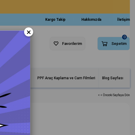
Kargo Takip
Hakkımızda
İletişim
×
0
Favorilerim
Sepetim
arlar ve Makineler
PPF Araç Kaplama ve Cam Filmleri
Blog Sayfası
< < Önceki Sayfaya Dön
i 150 mm