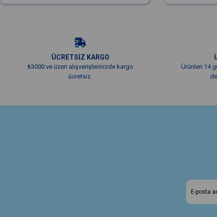
ÜCRETSİZ KARGO
₺3000 ve üzeri alışverişlerinizde kargo
Ürünleri 14 g
ücretsiz.
de