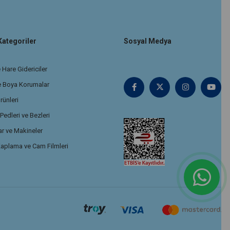
Kategoriler
Sosyal Medya
 Hare Gidericiler
e Boya Korumalar
rünleri
edleri ve Bezleri
r ve Makineler
aplama ve Cam Filmleri