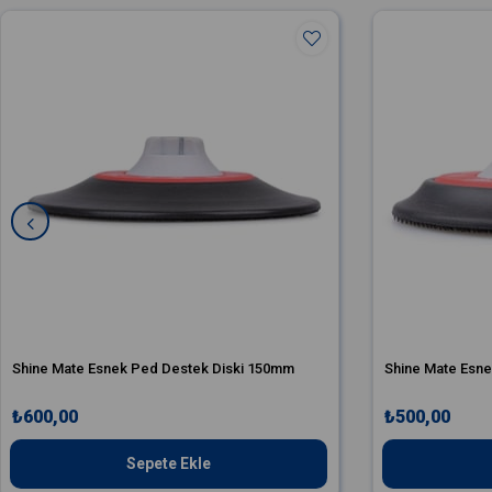
Shine Mate Esnek Ped Destek Diski 150mm
Shine Mate Esn
₺600,00
₺500,00
Sepete Ekle