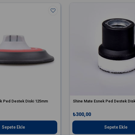
ek Ped Destek Diski 125mm
Shine Mate Esnek Ped Destek Dis
₺300,00
Sepete Ekle
Sepete Ekle