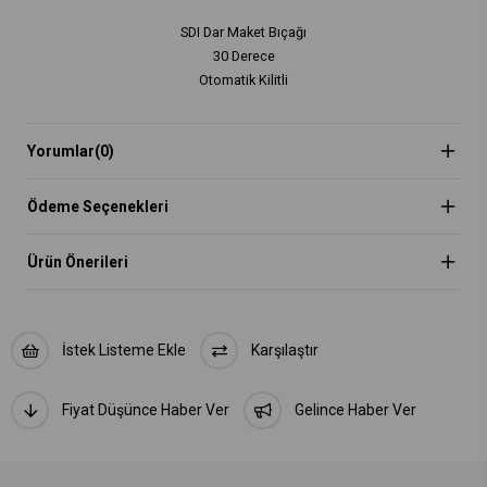
SDI Dar Maket Bıçağı
30 Derece
Otomatik Kilitli
Yorumlar
(0)
Ödeme Seçenekleri
Ürün Önerileri
İstek Listeme Ekle
Karşılaştır
Fiyat Düşünce Haber Ver
Gelince Haber Ver