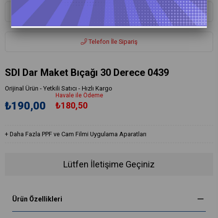
Whatsapp ile Sipariş
Telefon İle Sipariş
SDI Dar Maket Bıçağı 30 Derece 0439
Orijinal Ürün - Yetkili Satıcı - Hızlı Kargo
Havale ile Ödeme
₺190,00
₺180,50
+
Daha Fazla
PPF ve Cam Filmi Uygulama Aparatları
Lütfen İletişime Geçiniz
Ürün Özellikleri