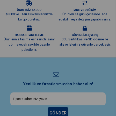
ÜCRETSİZ KARGO
İADE VE DEĞİŞİM
₺3000 ve üzeri alışverişlerinizde
Ürünleri 14 gün içerisinde iade
kargo ücretsiz.
edebilir veya değişim yapabilirsiniz.
HASSAS PAKETLEME
GÜVENLİ ALIŞVERİŞ
Ürünleriniz taşıma esnasında zarar
SSL Sertifikası ve 3D ödeme ile
görmeyecek şekilde özenle
alışverişleriniz güvenle gerçekleşir.
paketlenir.
Yenilik ve fırsatlarımızdan haber alın!
GÖNDER