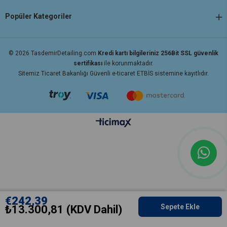
Popüler Kategoriler
© 2026 TasdemirDetailing.com
Kredi kartı bilgileriniz 256Bit SSL güvenlik
sertifikası
ile korunmaktadır.
Sitemiz Ticaret Bakanlığı Güvenli e-ticaret ETBİS sistemine kayıtlıdır.
€242,39
₺13.300,81
(KDV Dahil)