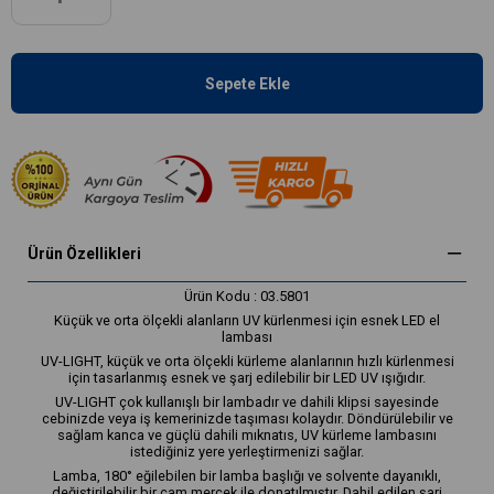
Ürün Özellikleri
Ürün Kodu : 03.5801
Küçük ve orta ölçekli alanların UV kürlenmesi için esnek LED el
lambası
UV-LIGHT, küçük ve orta ölçekli kürleme alanlarının hızlı kürlenmesi
için tasarlanmış esnek ve şarj edilebilir bir LED UV ışığıdır.
UV-LIGHT çok kullanışlı bir lambadır ve dahili klipsi sayesinde
cebinizde veya iş kemerinizde taşıması kolaydır. Döndürülebilir ve
sağlam kanca ve güçlü dahili mıknatıs, UV kürleme lambasını
istediğiniz yere yerleştirmenizi sağlar.
Lamba, 180° eğilebilen bir lamba başlığı ve solvente dayanıklı,
değiştirilebilir bir cam mercek ile donatılmıştır. Dahil edilen şarj