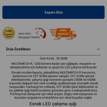
Ürün Özellikleri
Ürün Kodu : 03.5658
MULTIMATCH R, 1200 lümene kadar ışık sağlayan, muayene ve
detaylandırma için kullanışlı ve güçlü bir LED çalışma lambasıdır.
Önceki modele kıyasla, yükseltilmiş MULTIMATCH R benzersiz,
kademesiz bir CCT SCAN işlevine sahiptir. CCT SCAN işlevini
etkinleştirerek, çalışma ışığı nesnenin yüzeyini 2500K ile 6500K
arasında değişen tüm renk sıcaklığı spektrumuyla otomatik olarak
tarayacaktır. Herhangi bir noktada, CCT SCAN işlevi kilitlenebilir ve
bu şekilde ışığı belirli inceleme görevine göre özelleştirebilirsiniz.
Profesyonel detaycılar için nihai araçtır, doğru renk eşleşmesi ve
kusurları vurgulama ve keşfetme için ideal koşullar sağlar.
Esnek LED çalışma ışığı