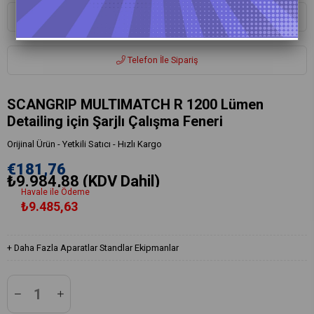
Whatsapp ile Sipariş
Telefon İle Sipariş
SCANGRIP MULTIMATCH R 1200 Lümen
Detailing için Şarjlı Çalışma Feneri
Orijinal Ürün - Yetkili Satıcı - Hızlı Kargo
€181,76
₺9.984,88
(KDV Dahil)
Havale ile Ödeme
₺9.485,63
+
Daha Fazla
Aparatlar Standlar Ekipmanlar