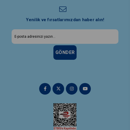
Yenilik ve fırsatlarımızdan haber alın!
GÖNDER