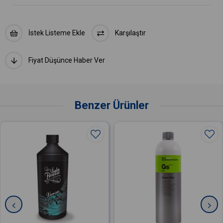
İstek Listeme Ekle
Karşılaştır
Fiyat Düşünce Haber Ver
Benzer Ürünler