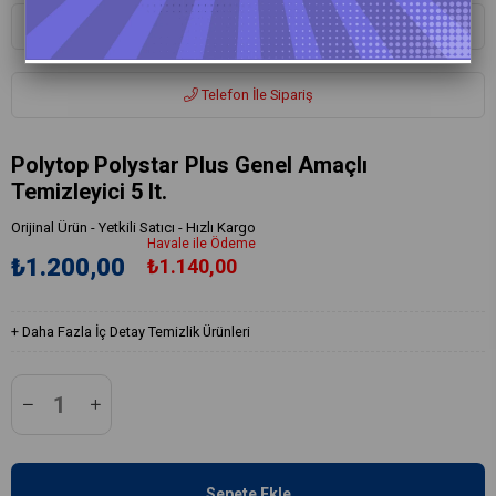
Whatsapp ile Sipariş
Telefon İle Sipariş
Polytop Polystar Plus Genel Amaçlı
Temizleyici 5 lt.
Orijinal Ürün - Yetkili Satıcı - Hızlı Kargo
Havale ile Ödeme
₺1.200,00
₺1.140,00
+
Daha Fazla
İç Detay Temizlik Ürünleri