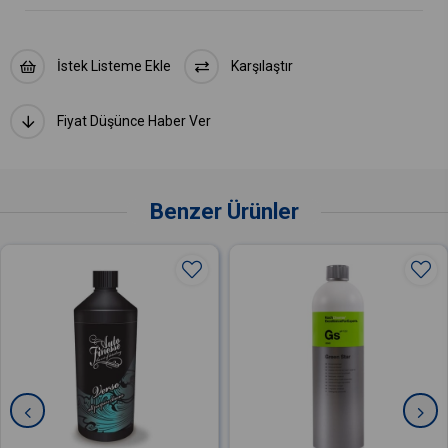
İstek Listeme Ekle
Karşılaştır
Fiyat Düşünce Haber Ver
Benzer Ürünler