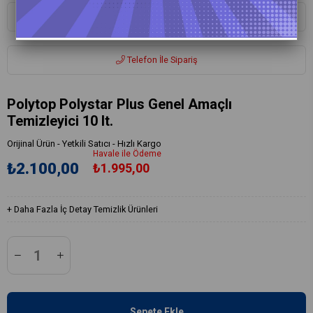
Whatsapp ile Sipariş
Telefon İle Sipariş
Polytop Polystar Plus Genel Amaçlı
Temizleyici 10 lt.
Orijinal Ürün - Yetkili Satıcı - Hızlı Kargo
Havale ile Ödeme
₺2.100,00
₺1.995,00
+
Daha Fazla
İç Detay Temizlik Ürünleri