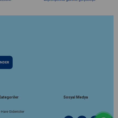
NDER
Kategoriler
Sosyal Medya
 Hare Gidericiler