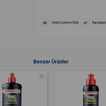
İstek Listeme Ekle
Karşılaştı
Benzer Ürünler