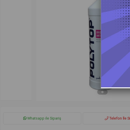
Whatsapp ile Sipariş
Telefon İle S