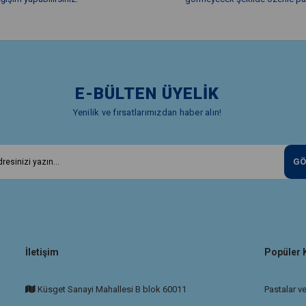
E-BÜLTEN ÜYELİK
Yenilik ve fırsatlarımızdan haber alın!
GÖ
İletişim
Popüler 
Küsget Sanayi Mahallesi B blok 60011
Pastalar ve