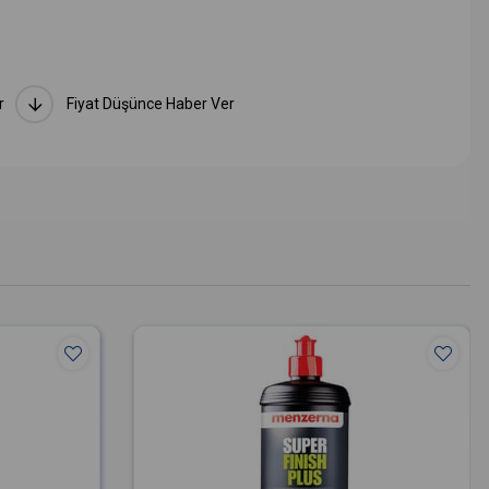
r
Fiyat Düşünce Haber Ver