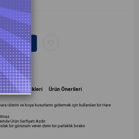
deme Seçenekleri
Ürün Önerileri
a izlerini ve boya kusurlarını gidermek için kullanılan bir Hare
rulmaz.
inde Ürün Sarfiyatı Azdır.
 ıslak bir görünüm veren derin bir parlaklık bırakır.