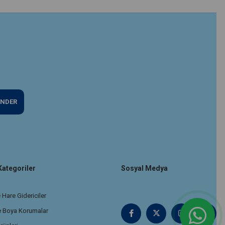
NDER
Kategoriler
Sosyal Medya
 Hare Gidericiler
e Boya Korumalar