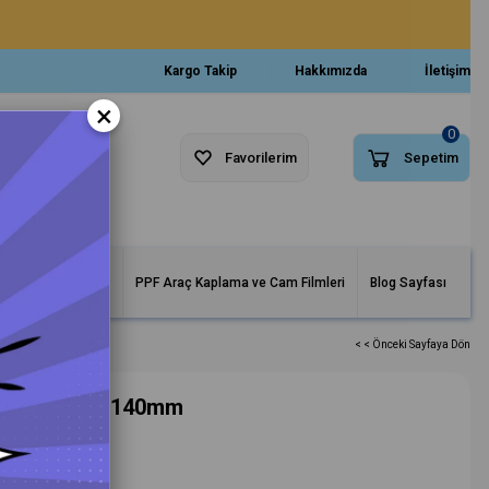
Kargo Takip
Hakkımızda
İletişim
×
0
Favorilerim
Sepetim
arlar ve Makineler
PPF Araç Kaplama ve Cam Filmleri
Blog Sayfası
< < Önceki Sayfaya Dön
Cila Süngeri 140mm