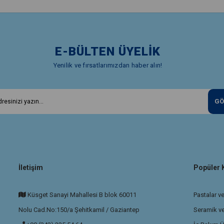
E-BÜLTEN ÜYELİK
Yenilik ve fırsatlarımızdan haber alın!
GÖ
İletişim
Popüler 
Küsget Sanayi Mahallesi B blok 60011
Pastalar ve
Nolu Cad.No:150/a Şehitkamil / Gaziantep
Seramik v