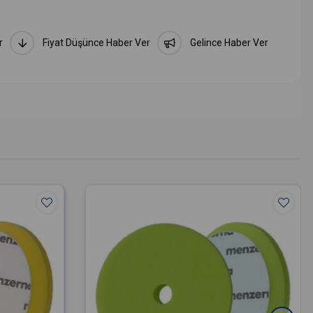
r
Fiyat Düşünce Haber Ver
Gelince Haber Ver