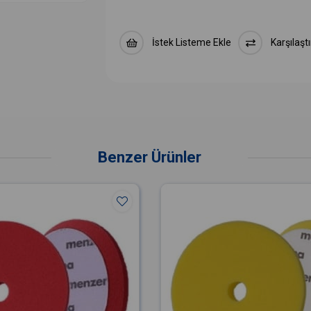
İstek Listeme Ekle
Karşılaştı
Benzer Ürünler