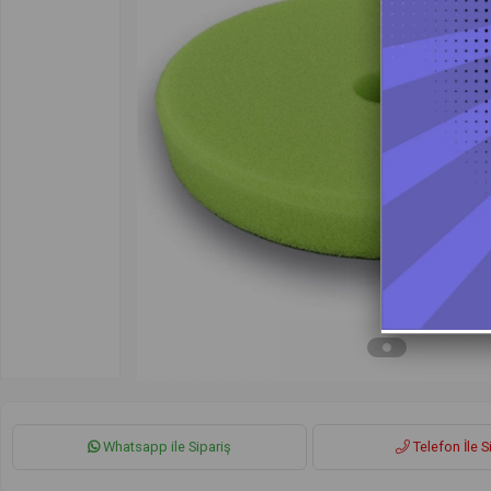
Whatsapp ile Sipariş
Telefon İle S