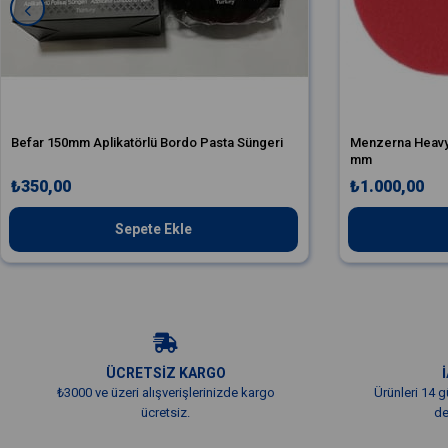
Befar 150mm Aplikatörlü Bordo Pasta Süngeri
Menzerna Heavy 
mm
₺350,00
₺1.000,00
Sepete Ekle
ÜCRETSİZ KARGO
₺3000 ve üzeri alışverişlerinizde kargo
Ürünleri 14 g
ücretsiz.
de