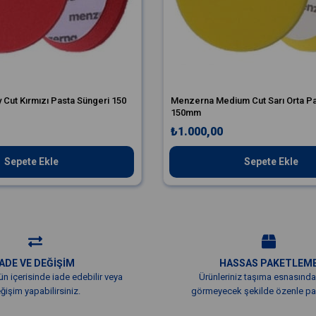
Cut Kırmızı Pasta Süngeri 150
Menzerna Medium Cut Sarı Orta Pa
150mm
₺1.000,00
Sepete Ekle
Sepete Ekle
İADE VE DEĞİŞİM
HASSAS PAKETLEM
ün içerisinde iade edebilir veya
Ürünleriniz taşıma esnasında
ğişim yapabilirsiniz.
görmeyecek şekilde özenle pak