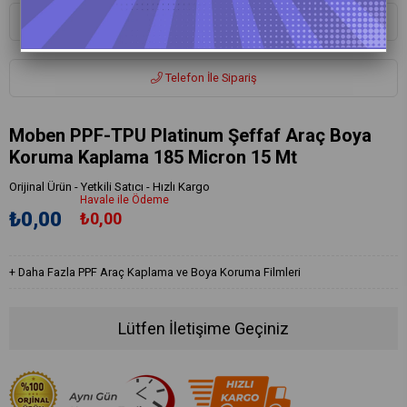
Whatsapp ile Sipariş
Telefon İle Sipariş
Moben PPF-TPU Platinum Şeffaf Araç Boya
Koruma Kaplama 185 Micron 15 Mt
Orijinal Ürün - Yetkili Satıcı - Hızlı Kargo
Havale ile Ödeme
₺0,00
₺0,00
+
Daha Fazla
PPF Araç Kaplama ve Boya Koruma Filmleri
Lütfen İletişime Geçiniz