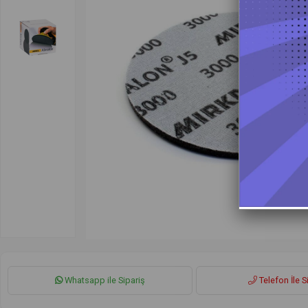
Whatsapp ile Sipariş
Telefon İle S