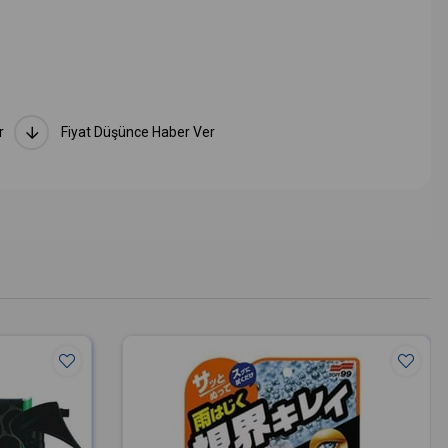
r
Fiyat Düşünce Haber Ver