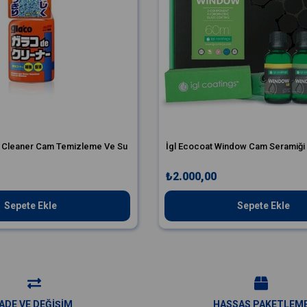
e Cleaner Cam Temizleme Ve Su
İgl Ecocoat Window Cam Seramiği S
l
₺2.000,00
Sepete Ekle
Sepete Ekle
İADE VE DEĞİŞİM
HASSAS PAKETLEM