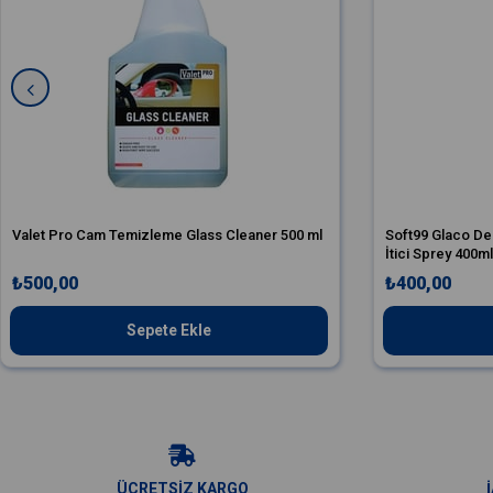
Valet Pro Cam Temizleme Glass Cleaner 500 ml
Soft99 Glaco D
İtici Sprey 400m
₺500,00
₺400,00
Sepete Ekle
ÜCRETSİZ KARGO