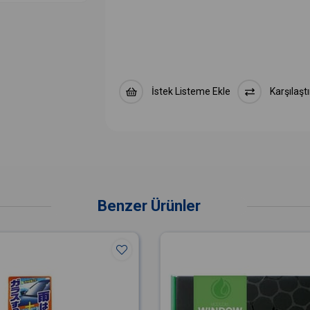
İstek Listeme Ekle
Karşılaştı
Benzer Ürünler