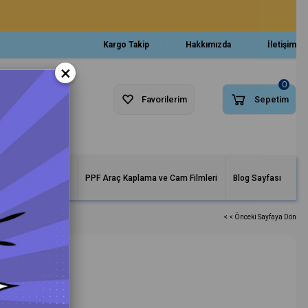
Kargo Takip
Hakkımızda
İletişim
×
0
Favorilerim
Sepetim
arlar ve Makineler
PPF Araç Kaplama ve Cam Filmleri
Blog Sayfası
< < Önceki Sayfaya Dön
a 3000