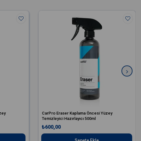
zey
CarPro Eraser Kaplama Öncesi Yüzey
Temizleyici Hazırlayıcı 500ml
₺600,00
Sepete Ekle