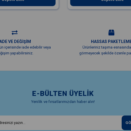
İADE VE DEĞİŞİM
HASSAS PAKETLEM
ün içerisinde iade edebilir veya
Ürünleriniz taşıma esnasında
ğişim yapabilirsiniz.
görmeyecek şekilde özenle pak
E-BÜLTEN ÜYELİK
Yenilik ve fırsatlarımızdan haber alın!
GÖ