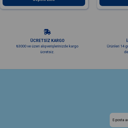
ÜCRETSİZ KARGO
₺3000 ve üzeri alışverişlerinizde kargo
Ürünleri 14 g
ücretsiz.
de