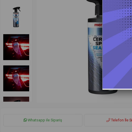
Whatsapp ile Sipariş
Telefon İle S