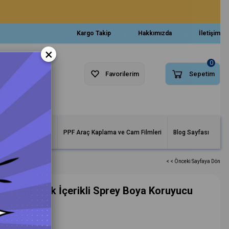
Kargo Takip
Hakkımızda
İletişim
×
0
Favorilerim
Sepetim
arlar ve Makineler
PPF Araç Kaplama ve Cam Filmleri
Blog Sayfası
< < Önceki Sayfaya Dön
nt Seramik İçerikli Sprey Boya Koruyucu