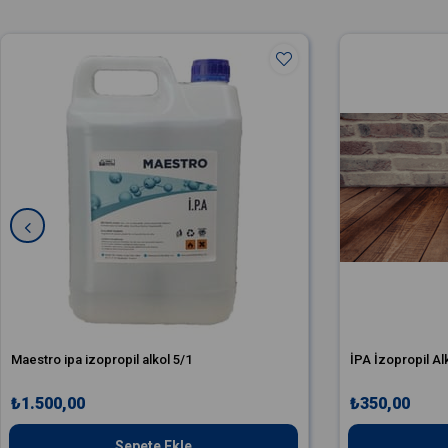
Maestro ipa izopropil alkol 5/1
İPA İzopropil Al
₺1.500,00
₺350,00
Sepete Ekle