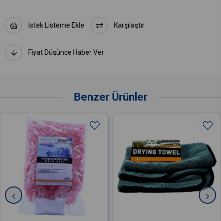
İstek Listeme Ekle
Karşılaştır
Fiyat Düşünce Haber Ver
Benzer Ürünler