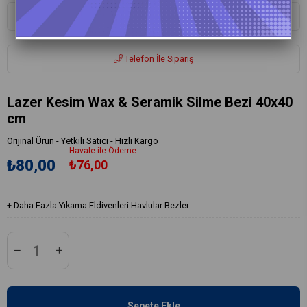
Whatsapp ile Sipariş
Telefon İle Sipariş
Lazer Kesim Wax & Seramik Silme Bezi 40x40
cm
Orijinal Ürün - Yetkili Satıcı - Hızlı Kargo
Havale ile Ödeme
₺80,00
₺76,00
+
Daha Fazla
Yıkama Eldivenleri Havlular Bezler