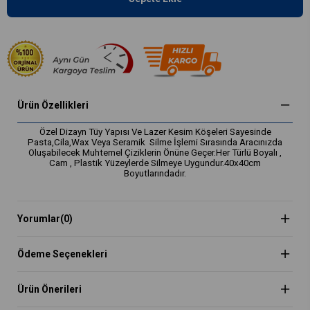
Ürün Özellikleri
Özel Dizayn Tüy Yapısı Ve Lazer Kesim Köşeleri Sayesinde
Pasta,Cila,Wax Veya Seramik Silme İşlemi Sırasında Aracınızda
Oluşabilecek Muhtemel Çiziklerin Önüne Geçer.Her Türlü Boyalı ,
Cam , Plastik Yüzeylerde Silmeye Uygundur.40x40cm
Boyutlarındadır.
Yorumlar
(0)
Ödeme Seçenekleri
Ürün Önerileri