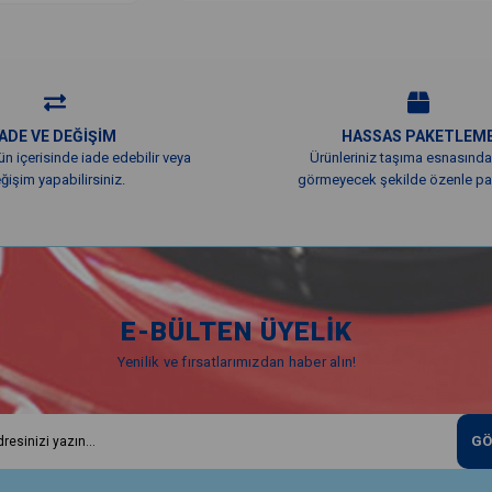
İADE VE DEĞİŞİM
HASSAS PAKETLEM
ün içerisinde iade edebilir veya
Ürünleriniz taşıma esnasında
ğişim yapabilirsiniz.
görmeyecek şekilde özenle pak
E-BÜLTEN ÜYELİK
Yenilik ve fırsatlarımızdan haber alın!
GÖ