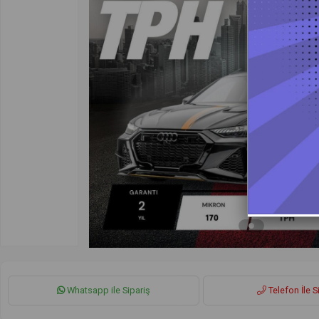
Whatsapp ile Sipariş
Telefon İle S