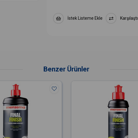
İstek Listeme Ekle
Karşılaştı
Benzer Ürünler