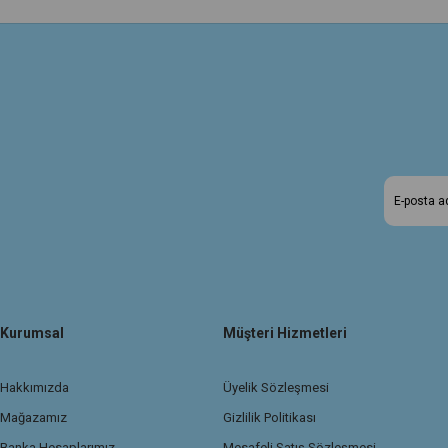
Kurumsal
Müşteri Hizmetleri
Hakkımızda
Üyelik Sözleşmesi
Mağazamız
Gizlilik Politikası
Banka Hesaplarımız
Mesafeli Satış Sözleşmesi