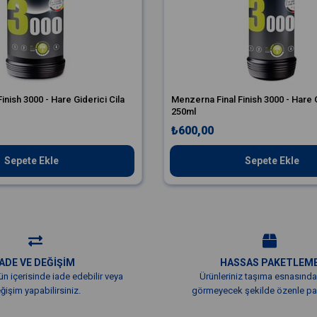
inish 3000 - Hare Giderici Cila
Menzerna Final Finish 3000 - Hare G
250ml
₺600,00
Sepete Ekle
Sepete Ekle
İADE VE DEĞİŞİM
HASSAS PAKETLEM
ün içerisinde iade edebilir veya
Ürünleriniz taşıma esnasında
ğişim yapabilirsiniz.
görmeyecek şekilde özenle pak