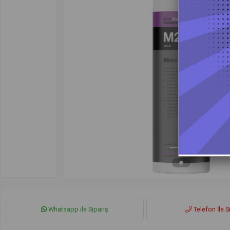
Whatsapp ile Sipariş
Telefon İle S