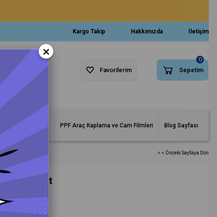
Kargo Takip
Hakkımızda
İletişim
×
0
Favorilerim
Sepetim
arlar ve Makineler
PPF Araç Kaplama ve Cam Filmleri
Blog Sayfası
< < Önceki Sayfaya Dön
ci Cila 1 Lt