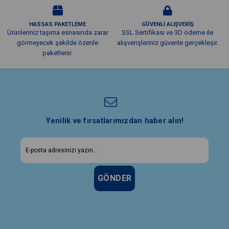
HASSAS PAKETLEME
GÜVENLİ ALIŞVERİŞ
Ürünleriniz taşıma esnasında zarar
SSL Sertifikası ve 3D ödeme ile
görmeyecek şekilde özenle
alışverişleriniz güvenle gerçekleşir.
paketlenir.
Yenilik ve fırsatlarımızdan haber alın!
GÖNDER