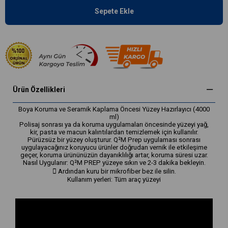
Ürün Özellikleri
Boya Koruma ve Seramik Kaplama Öncesi Yüzey Hazırlayıcı (4000
ml)
Polisaj sonrası ya da koruma uygulamaları öncesinde yüzeyi yağ,
kir, pasta ve macun kalıntılardan temizlemek için kullanılır.
Pürüzsüz bir yüzey oluşturur. Q²M Prep uygulaması sonrası
uygulayacağınız koruyucu ürünler doğrudan vernik ile etkileşime
geçer, koruma ürününüzün dayanıklılığı artar, koruma süresi uzar.
Nasıl Uygulanır: Q²M PREP yüzeye sıkın ve 2-3 dakika bekleyin.
 Ardından kuru bir mikrofiber bez ile silin.
Kullanım yerleri: Tüm araç yüzeyi