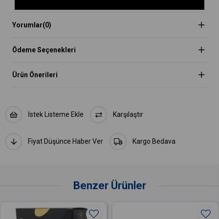
Yorumlar
(0)
Ödeme Seçenekleri
Ürün Önerileri
İstek Listeme Ekle
Karşılaştır
Fiyat Düşünce Haber Ver
Kargo Bedava
Benzer Ürünler