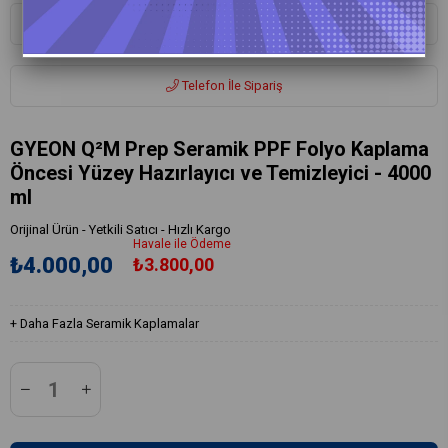
Whatsapp ile Sipariş
Telefon İle Sipariş
GYEON Q²M Prep Seramik PPF Folyo Kaplama
Öncesi Yüzey Hazırlayıcı ve Temizleyici - 4000
ml
Orijinal Ürün - Yetkili Satıcı - Hızlı Kargo
Havale ile Ödeme
₺4.000,00
₺3.800,00
+
Daha Fazla
Seramik Kaplamalar