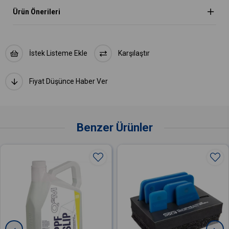
Ürün Önerileri
İstek Listeme Ekle
Karşılaştır
Fiyat Düşünce Haber Ver
Benzer Ürünler