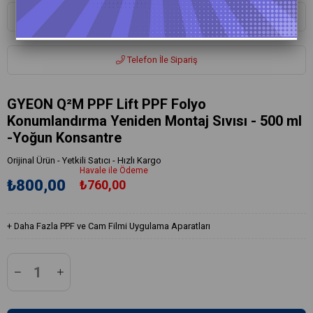
Whatsapp ile Sipariş
Telefon İle Sipariş
GYEON Q²M PPF Lift PPF Folyo
Konumlandırma Yeniden Montaj Sıvısı - 500 ml
-Yoğun Konsantre
Orijinal Ürün - Yetkili Satıcı - Hızlı Kargo
Havale ile Ödeme
₺800,00
₺760,00
+
Daha Fazla
PPF ve Cam Filmi Uygulama Aparatları