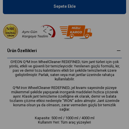
Ürün Özellikleri
GYEON Q²M Iron WheelCleaner REDEFINED; tüm jant türleri için çok
yönlü, etkili ve güvenli bir temizleyicidir. Yenilenen güçlü formülü, kir,
pas ve demir tozu kalıntılarını etkili bir şekilde temizlemek üzere
geliştirilmiştir. Parlak, saten veya mat jantlar üzerinde rahatça
kullanılabilir.
Q²M Iron WheelCleaner REDEFINED; jel kıvamı sayesinde yüzeye
mükemmel şekilde yapışarak inorganik maddeleri hızlıca çözerek
ayırır. Klasik jant temizleme özelliğine ek olarak, demir ve balata
tozlarını çözme etkisi nedeniyle "IRON" adını almıştır. Jant üzerinde
koruma olsun ya da olmasın, zarar vermeden güçlü bir temizlik
sağlar.
Kapasite: 500 ml / 1000 ml / 4000 ml
Kullanım Yeri: Tüm araç yüzeyleri