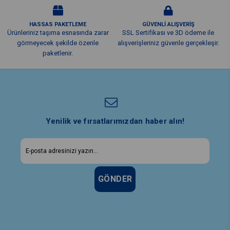
HASSAS PAKETLEME
GÜVENLİ ALIŞVERİŞ
Ürünleriniz taşıma esnasında zarar
SSL Sertifikası ve 3D ödeme ile
görmeyecek şekilde özenle
alışverişleriniz güvenle gerçekleşir.
paketlenir.
Yenilik ve fırsatlarımızdan haber alın!
GÖNDER