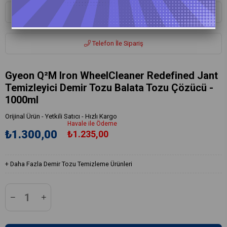
Whatsapp ile Sipariş
Telefon İle Sipariş
Gyeon Q²M Iron WheelCleaner Redefined Jant
Temizleyici Demir Tozu Balata Tozu Çözücü -
1000ml
Orijinal Ürün - Yetkili Satıcı - Hızlı Kargo
Havale ile Ödeme
₺1.300,00
₺1.235,00
+
Daha Fazla
Demir Tozu Temizleme Ürünleri