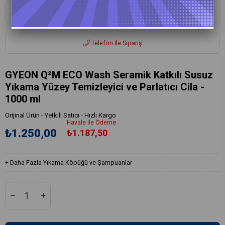
Whatsapp ile Sipariş
Telefon İle Sipariş
GYEON Q²M ECO Wash Seramik Katkılı Susuz
Yıkama Yüzey Temizleyici ve Parlatıcı Cila -
1000 ml
Orijinal Ürün - Yetkili Satıcı - Hızlı Kargo
Havale ile Ödeme
₺1.250,00
₺1.187,50
+
Daha Fazla
Yıkama Köpüğü ve Şampuanlar