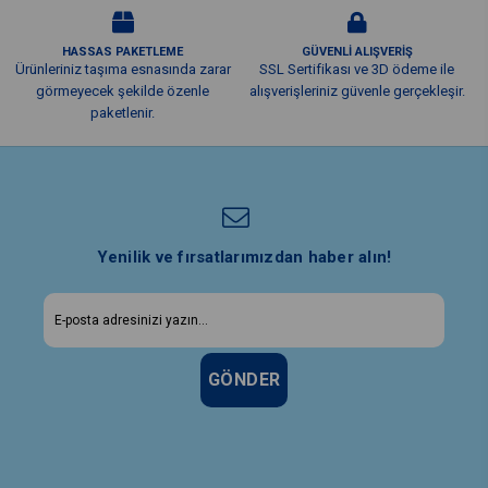
HASSAS PAKETLEME
GÜVENLİ ALIŞVERİŞ
Ürünleriniz taşıma esnasında zarar
SSL Sertifikası ve 3D ödeme ile
görmeyecek şekilde özenle
alışverişleriniz güvenle gerçekleşir.
paketlenir.
Yenilik ve fırsatlarımızdan haber alın!
GÖNDER