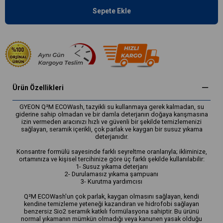
Ürün Özellikleri
GYEON Q²M ECOWash, tazyikli su kullanmaya gerek kalmadan, su
giderine sahip olmadan ve bir damla deterjanın doğaya karışmasına
izin vermeden aracınızı hızlı ve güvenli bir şekilde temizlemenizi
sağlayan, seramik içerikli, çok parlak ve kaygan bir susuz yıkama
deterjanıdır.
Konsantre formülü sayesinde farklı seyreltme oranlarıyla; ikliminize,
ortamınıza ve kişisel tercihinize göre üç farklı şekilde kullanılabilir:
1- Susuz yıkama deterjanı
2- Durulamasız yıkama şampuanı
3- Kurutma yardımcısı
Q²M ECOWash'un çok parlak, kaygan olmasını sağlayan, kendi
kendine temizleme yeteneği kazandıran ve hidrofobi sağlayan
benzersiz Sio2 seramik katkılı formülasyona sahiptir. Bu ürünü
normal yıkamanın mümkün olmadığı veya kanunen yasak olduğu