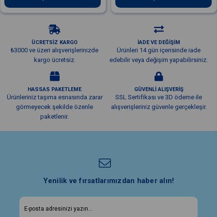
ÜCRETSİZ KARGO
İADE VE DEĞİŞİM
₺3000 ve üzeri alışverişlerinizde
Ürünleri 14 gün içerisinde iade
kargo ücretsiz.
edebilir veya değişim yapabilirsiniz.
HASSAS PAKETLEME
GÜVENLİ ALIŞVERİŞ
Ürünleriniz taşıma esnasında zarar
SSL Sertifikası ve 3D ödeme ile
görmeyecek şekilde özenle
alışverişleriniz güvenle gerçekleşir.
paketlenir.
Yenilik ve fırsatlarımızdan haber alın!