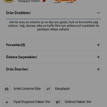
Ürün Özellikleri
Her tür araç ve ortamın içi ve dışı için güçlü, hızlı ve konsantre yağ
sökücü. Yağ, duman, leke ve trafik filmi için antikorozif maddeler ile
yenileyici etkiye sahiptir.
Yorumlar
(0)
Ödeme Seçenekleri
Ürün Önerileri
İstek Listeme Ekle
Karşılaştır
Fiyat Düşünce Haber Ver
Gelince Haber Ver