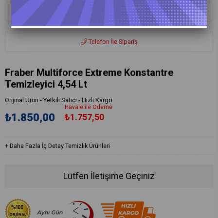
Whatsapp ile Sipariş
Telefon İle Sipariş
Fraber Multiforce Extreme Konstantre
Temizleyici 4,54 Lt
Orijinal Ürün - Yetkili Satıcı - Hızlı Kargo
Havale ile Ödeme
₺1.850,00
₺1.757,50
+
Daha Fazla
İç Detay Temizlik Ürünleri
Lütfen İletişime Geçiniz