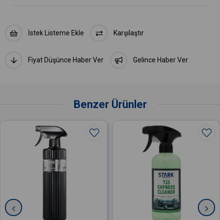
İstek Listeme Ekle
Karşılaştır
Fiyat Düşünce Haber Ver
Gelince Haber Ver
Benzer Ürünler