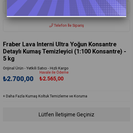
Whatsapp ile Sipariş
Telefon İle Sipariş
Fraber Lava Interni Ultra Yoğun Konsantre
Detaylı Kumaş Temizleyici (1:100 Konsantre) -
5 kg
Orijinal Ürün - Yetkili Satıcı - Hızlı Kargo
Havale ile Ödeme
₺2.700,00
₺2.565,00
+
Daha Fazla
Kumaş Koltuk Temizleme ve Koruma
Lütfen İletişime Geçiniz