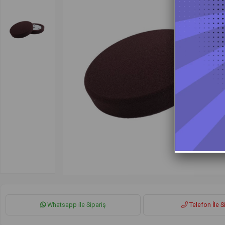
Whatsapp ile Sipariş
Telefon İle S