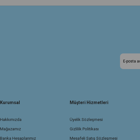
Kurumsal
Müşteri Hizmetleri
Hakkımızda
Üyelik Sözleşmesi
Mağazamız
Gizlilik Politikası
Banka Hesaplarımız
Mesafeli Satış Sözleşmesi