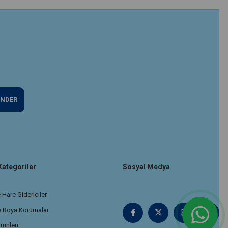
NDER
Kategoriler
Sosyal Medya
 Hare Gidericiler
e Boya Korumalar
rünleri