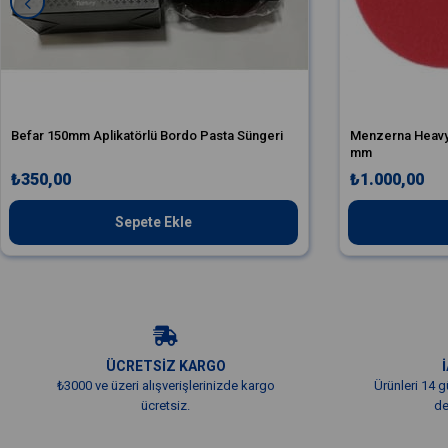
Befar 150mm Aplikatörlü Bordo Pasta Süngeri
Menzerna Heavy 
mm
₺350,00
₺1.000,00
Sepete Ekle
ÜCRETSİZ KARGO
₺3000 ve üzeri alışverişlerinizde kargo
Ürünleri 14 g
ücretsiz.
de