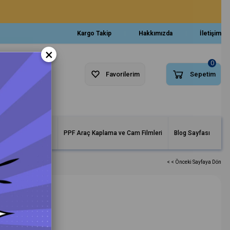
Kargo Takip
Hakkımızda
İletişim
×
0
Favorilerim
Sepetim
arlar ve Makineler
PPF Araç Kaplama ve Cam Filmleri
Blog Sayfası
< < Önceki Sayfaya Dön
ri 180 mm