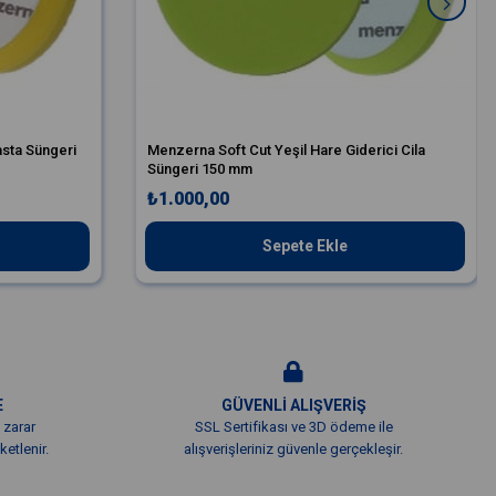
sta Süngeri
Menzerna Soft Cut Yeşil Hare Giderici Cila
Süngeri 150 mm
₺1.000,00
Sepete Ekle
E
GÜVENLİ ALIŞVERİŞ
 zarar
SSL Sertifikası ve 3D ödeme ile
etlenir.
alışverişleriniz güvenle gerçekleşir.