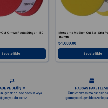
Cut Kırmızı Pasta Süngeri 150
Menzerna Medium Cut Sarı Orta Pa
150mm
₺1.000,00
Sepete Ekle
Sepete Ekle
İADE VE DEĞİŞİM
HASSAS PAKETLEM
ün içerisinde iade edebilir veya
Ürünleriniz taşıma esnasında
ğişim yapabilirsiniz.
görmeyecek şekilde özenle pak