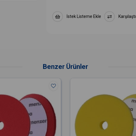
İstek Listeme Ekle
Karşılaştı
Benzer Ürünler