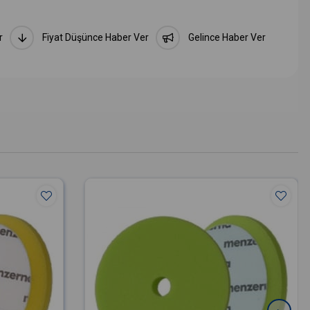
r
Fiyat Düşünce Haber Ver
Gelince Haber Ver